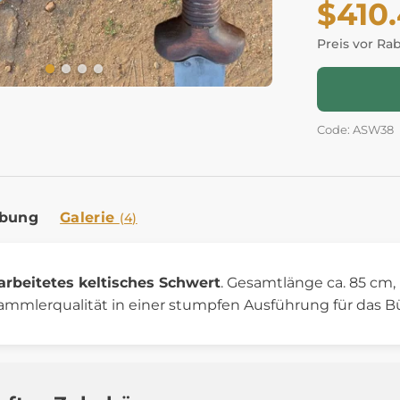
$410
Preis vor Ra
Code: ASW38
ibung
Galerie
(4)
rbeitetes keltisches Schwert
. Gesamtlänge ca. 85 cm,
Sammlerqualität in einer stumpfen Ausführung für das Bü