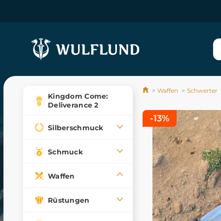
Waffen
Schwerter
Kingdom Come:
Deliverance 2
-13%
Silberschmuck
Schmuck
Waffen
Rüstungen