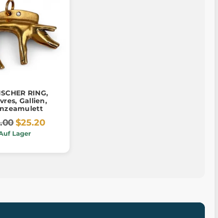
ISCHER RING,
vres, Gallien,
nzeamulett
.00
$25.20
Auf Lager