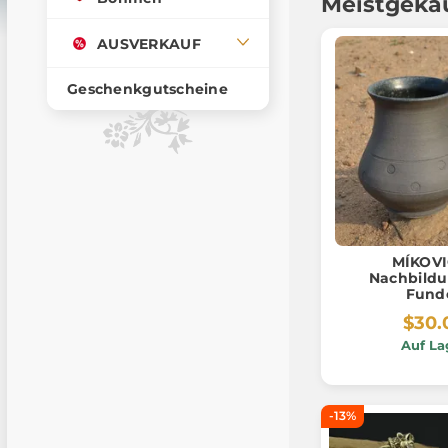
Meistgeka
AUSVERKAUF
Geschenkgutscheine
MÍKOVI
Nachbildu
Fund
$30.
Auf La
-13%