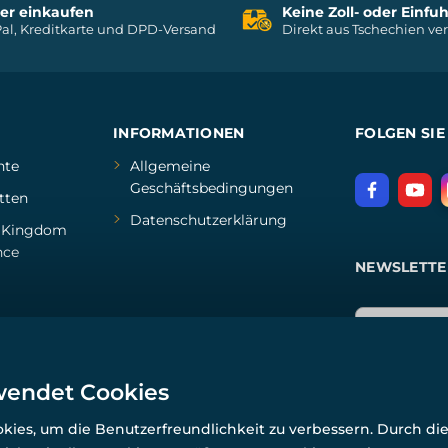
her einkaufen
Keine Zoll- oder Einf
al, Kreditkarte und DPD-Versand
Direkt aus Tschechien ve
INFORMATIONEN
FOLGEN SIE
hte
Allgemeine
Geschäftsbedingungen
tten
Datenschutzerklärung
d
Kingdom
nce
NEWSLETTE
wendet Cookies
ies, um die Benutzerfreundlichkeit zu verbessern. Durch di