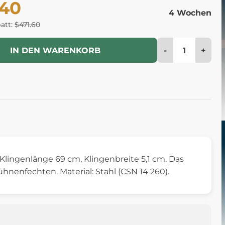
.40
4 Wochen
batt:
$471.60
-
+
IN DEN WARENKORB
 Klingenlänge 69 cm, Klingenbreite 5,1 cm. Das
hnenfechten. Material: Stahl (CSN 14 260).