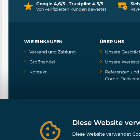
Google 4,6/5 · Trustpilot 4,5/5
Sic
Von verifizierten Kunden bewertet
PayP
WIE EINKAUFEN
ÜBER UNS
Versand und Zahlung
Unsere Geschic
Großhandel
Unsere Werkstä
Kontakt
Referenzen
un
Come: Delivera
Diese Website ver
Diese Website verwendet Cook