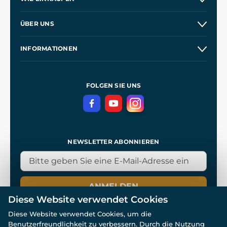
Versand und Zahlung
ÜBER UNS
Großhandel
Unsere Geschichte
INFORMATIONEN
Kontakt
Unsere Werkstätten
Allgemeine Geschäftsbedingungen
Referenzen
und
Kingdom Come: Deliverance
Datenschutzerklärung
FOLGEN SIE UNS
NEWSLETTER ABONNIEREN
ANMELDEN
Diese Website verwendet Cookies
Diese Website verwendet Cookies, um die
Benutzerfreundlichkeit zu verbessern. Durch die Nutzung