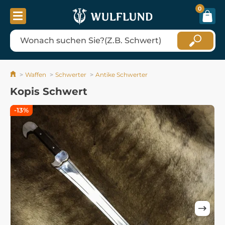
0
Waffen
Schwerter
Antike Schwerter
Kopis Schwert
-13%