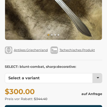
Antikes Griechenland
Tschechisches Produkt
SELECT: blunt-combat, sharp:decorative:
$300.00
auf Anfrage
Preis vor Rabatt:
$344.40