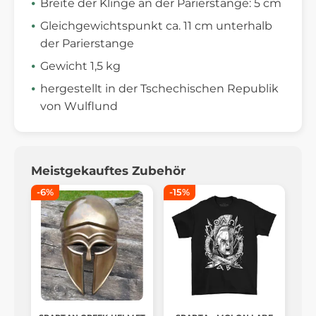
Breite der Klinge an der Parierstange: 5 cm
Gleichgewichtspunkt ca. 11 cm unterhalb
der Parierstange
Gewicht 1,5 kg
hergestellt in der Tschechischen Republik
von Wulflund
Meistgekauftes Zubehör
-6%
-15%