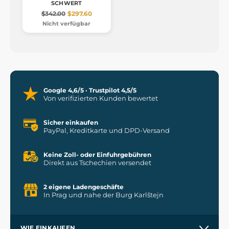
SCHWERT
$342.00
$297.60
Nicht verfügbar
Google 4,6/5 · Trustpilot 4,5/5
Von verifizierten Kunden bewertet
Sicher einkaufen
PayPal, Kreditkarte und DPD-Versand
Keine Zoll- oder Einfuhrgebühren
Direkt aus Tschechien versendet
2 eigene Ladengeschäfte
In Prag und nahe der Burg Karlštejn
WIE EINKAUFEN