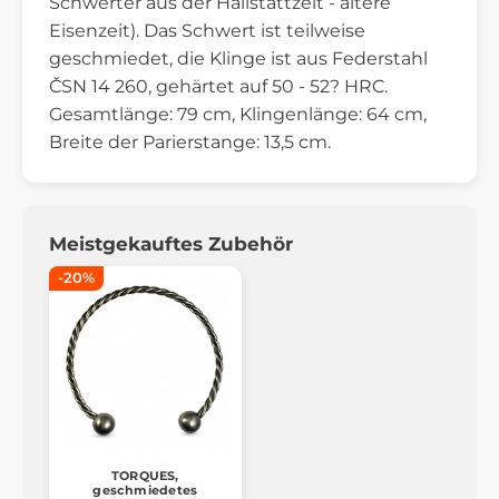
Schwerter aus der Hallstattzeit - ältere
Eisenzeit). Das Schwert ist teilweise
geschmiedet, die Klinge ist aus Federstahl
ČSN 14 260, gehärtet auf 50 - 52? HRC.
Gesamtlänge: 79 cm, Klingenlänge: 64 cm,
Breite der Parierstange: 13,5 cm.
Meistgekauftes Zubehör
-20%
TORQUES,
geschmiedetes