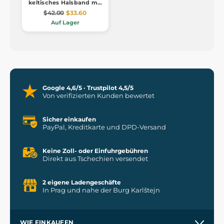
keltisches Halsband mit
Perlen
$42.00
$33.60
Auf Lager
Google 4,6/5 · Trustpilot 4,5/5
Von verifizierten Kunden bewertet
Sicher einkaufen
PayPal, Kreditkarte und DPD-Versand
Keine Zoll- oder Einfuhrgebühren
Direkt aus Tschechien versendet
2 eigene Ladengeschäfte
In Prag und nahe der Burg Karlštejn
WIE EINKAUFEN