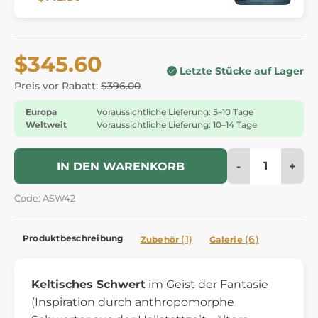
$345.60
Letzte Stücke auf Lager
Preis vor Rabatt:
$396.00
Europa
Voraussichtliche Lieferung: 5–10 Tage
Weltweit
Voraussichtliche Lieferung: 10–14 Tage
-
+
IN DEN WARENKORB
Code: ASW42
Produktbeschreibung
(1)
(6)
Zubehör
Galerie
Keltisches Schwert
im Geist der Fantasie
(Inspiration durch anthropomorphe