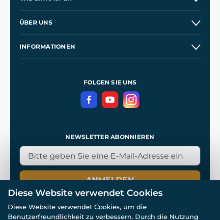
Versand und Zahlung
ÜBER UNS
Großhandel
Unsere Geschichte
INFORMATIONEN
Kontakt
Unsere Werkstätten
Allgemeine Geschäftsbedingungen
Referenzen
und
Kingdom Come: Deliverance
Datenschutzerklärung
FOLGEN SIE UNS
NEWSLETTER ABONNIEREN
ANMELDEN
Diese Website verwendet Cookies
Diese Website verwendet Cookies, um die
Benutzerfreundlichkeit zu verbessern. Durch die Nutzung