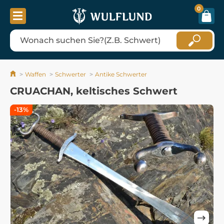
0
Waffen
Schwerter
Antike Schwerter
CRUACHAN, keltisches Schwert
-13%