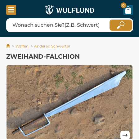
0
Waffen
Anderen Schwerter
ZWEIHAND-FALCHION