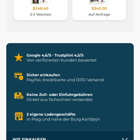
$248.40
$342.00
2-3 Wochen
Auf Anfrage
Google 4,6/5 · Trustpilot 4,5/5
Von verifizierten Kunden bewertet
Sicher einkaufen
PayPal, Kreditkarte und DPD-Versand
Keine Zoll- oder Einfuhrgebühren
Direkt aus Tschechien versendet
2 eigene Ladengeschäfte
In Prag und nahe der Burg Karlštejn
WIE EINKAUFEN