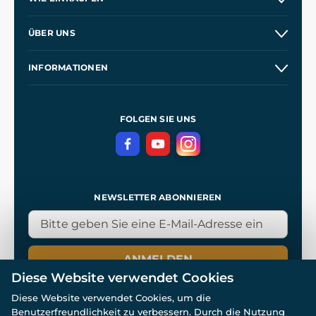
Versand und Zahlung
ÜBER UNS
Großhandel
Unsere Geschichte
INFORMATIONEN
Kontakt
Unsere Werkstätten
Allgemeine Geschäftsbedingungen
Referenzen
und
Kingdom Come: Deliverance
Datenschutzerklärung
FOLGEN SIE UNS
NEWSLETTER ABONNIEREN
ANMELDEN
Diese Website verwendet Cookies
Diese Website verwendet Cookies, um die
Benutzerfreundlichkeit zu verbessern. Durch die Nutzung