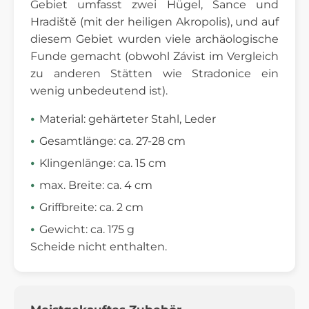
Gebiet umfasst zwei Hügel, Šance und
Hradiště (mit der heiligen Akropolis), und auf
diesem Gebiet wurden viele archäologische
Funde gemacht (obwohl Závist im Vergleich
zu anderen Stätten wie Stradonice ein
wenig unbedeutend ist).
Material: gehärteter Stahl, Leder
Gesamtlänge: ca. 27-28 cm
Klingenlänge: ca. 15 cm
max. Breite: ca. 4 cm
Griffbreite: ca. 2 cm
Gewicht: ca. 175 g
Scheide nicht enthalten.