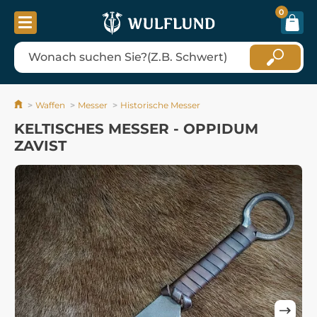
0
Waffen
Messer
Historische Messer
KELTISCHES MESSER - OPPIDUM
ZAVIST