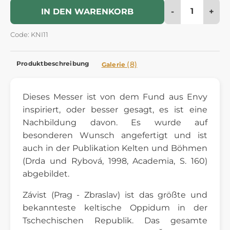
-
+
IN DEN WARENKORB
Code: KNI11
Produktbeschreibung
(8)
Galerie
Dieses Messer ist von dem Fund aus Envy
inspiriert, oder besser gesagt, es ist eine
Nachbildung davon. Es wurde auf
besonderen Wunsch angefertigt und ist
auch in der Publikation Kelten und Böhmen
(Drda und Rybová, 1998, Academia, S. 160)
abgebildet.
Závist (Prag - Zbraslav) ist das größte und
bekannteste keltische Oppidum in der
Tschechischen Republik. Das gesamte