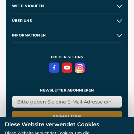
WIE EINKAUFEN
Versand und Zahlung
ÜBER UNS
Großhandel
Unsere Geschichte
INFORMATIONEN
Kontakt
Unsere Werkstätten
Allgemeine Geschäftsbedingungen
Kingdom Come: Deliverance
Datenschutzerklärung
FOLGEN SIE UNS
NEWSLETTER ABONNIEREN
ANMELDEN
Diese Website verwendet Cookies
Diese Website verwendet Cookies, um die