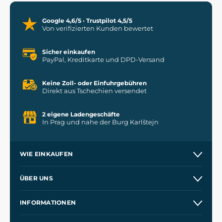
Google 4,6/5 · Trustpilot 4,5/5
Von verifizierten Kunden bewertet
Sicher einkaufen
PayPal, Kreditkarte und DPD-Versand
Keine Zoll- oder Einfuhrgebühren
Direkt aus Tschechien versendet
2 eigene Ladengeschäfte
In Prag und nahe der Burg Karlštejn
WIE EINKAUFEN
Versand und Zahlung
ÜBER UNS
Großhandel
Unsere Geschichte
INFORMATIONEN
Kontakt
Unsere Werkstätten
Allgemeine Geschäftsbedingungen