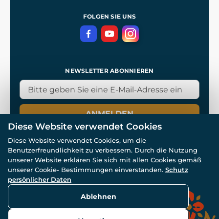
Referenzen
und
Kingdom Come: Deliverance
Datenschutzerklärung
FOLGEN SIE UNS
NEWSLETTER ABONNIEREN
ANMELDEN
Diese Website verwendet Cookies
Diese Website verwendet Cookies, um die
Benutzerfreundlichkeit zu verbessern. Durch die Nutzung
unserer Website erklären Sie sich mit allen Cookies gemäß
unserer Cookie- Bestimmungen einverstanden.
Schutz
© Alle Rechte vorbehalten. www.wulflund.de 2007-2026.
persönlicher Daten
Powered by
Simplia.cz
, protected by reCAPTCHA.
Ablehnen