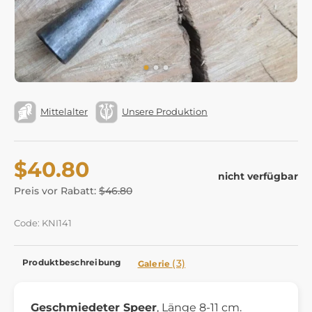
Mittelalter
Unsere Produktion
$40.80
nicht verfügbar
Preis vor Rabatt:
$46.80
Code: KNI141
Produktbeschreibung
(3)
Galerie
Geschmiedeter Speer
, Länge 8-11 cm.