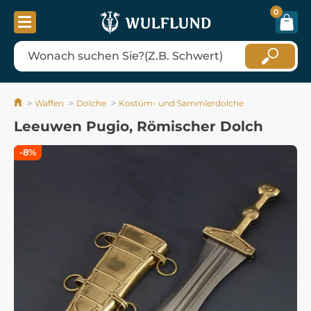
0
Waffen
Dolche
Kostüm- und Sammlerdolche
Leeuwen Pugio, Römischer Dolch
-8%