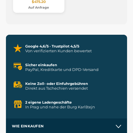
$475.20
Auf Anfrage
Google 4,6/5 · Trustpilot 4,5/5
Von verifizierten Kunden bewertet
Sicher einkaufen
PayPal, Kreditkarte und DPD-Versand
Keine Zoll- oder Einfuhrgebühren
Direkt aus Tschechien versendet
2 eigene Ladengeschäfte
In Prag und nahe der Burg Karlštejn
WIE EINKAUFEN