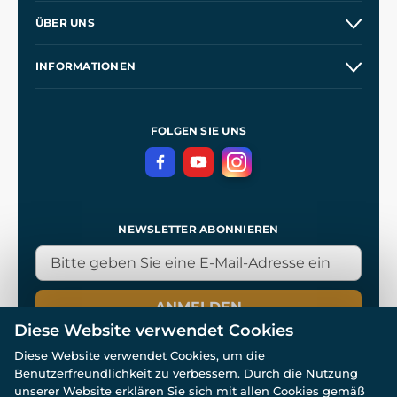
Versand und Zahlung
ÜBER UNS
Großhandel
Unsere Geschichte
INFORMATIONEN
Kontakt
Unsere Werkstätten
Allgemeine Geschäftsbedingungen
Referenzen
und
Kingdom Come: Deliverance
Datenschutzerklärung
FOLGEN SIE UNS
NEWSLETTER ABONNIEREN
ANMELDEN
Diese Website verwendet Cookies
Diese Website verwendet Cookies, um die
Benutzerfreundlichkeit zu verbessern. Durch die Nutzung
unserer Website erklären Sie sich mit allen Cookies gemäß