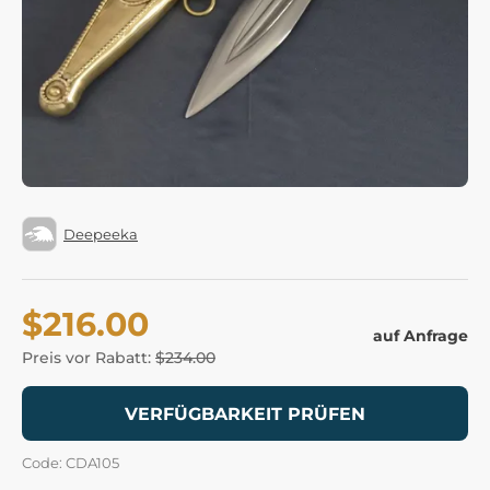
Deepeeka
$216.00
auf Anfrage
Preis vor Rabatt:
$234.00
VERFÜGBARKEIT PRÜFEN
Code: CDA105