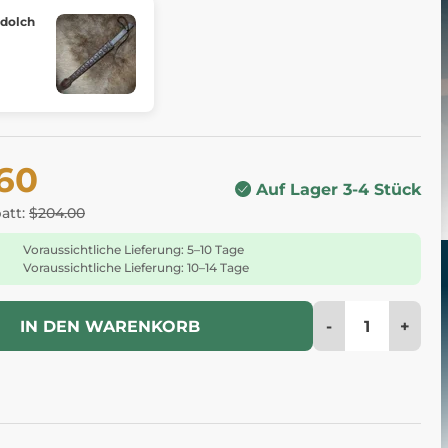
 dolch
.60
Auf Lager 3-4 Stück
batt:
$204.00
Voraussichtliche Lieferung: 5–10 Tage
Voraussichtliche Lieferung: 10–14 Tage
-
+
IN DEN WARENKORB