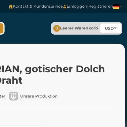
|
Kontakt & Kundenservice
Einloggen
Registrieren
0
Leerer Warenkorb
USD
IAN, gotischer Dolch
Draht
ter
Unsere Produktion