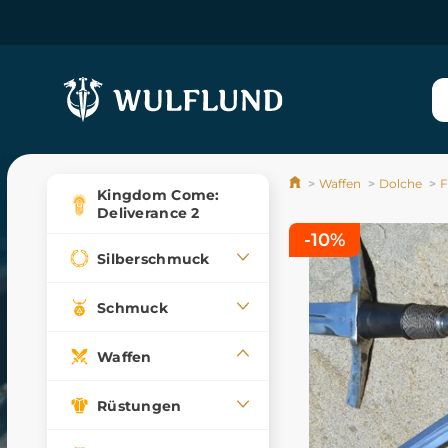
Waffen
Dolche
F
Kingdom Come:
Deliverance 2
-10%
Silberschmuck
Schmuck
Waffen
Rüstungen