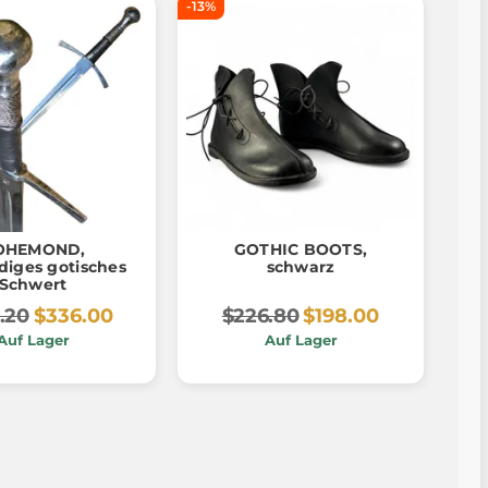
-13%
OHEMOND,
GOTHIC BOOTS,
diges gotisches
schwarz
Schwert
.20
$336.00
$226.80
$198.00
Auf Lager
Auf Lager