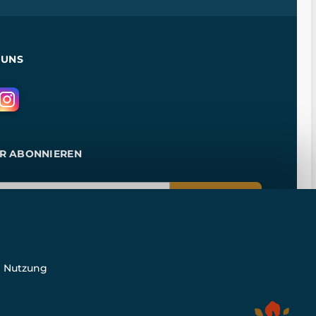
 UNS
R ABONNIEREN
ANMELDEN
e Nutzung
n