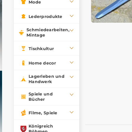
Mode
Lederprodukte
Schmiedearbeiten,
Mintage
Tischkultur
Home decor
Lagerleben und
Handwerk
Spiele und
Bücher
Filme, Spiele
Königreich
Böhmen