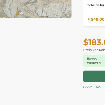
Scheide für
+ $48.00
$183
Preis vor Ra
Europa
Weltweit
Code: SDA55