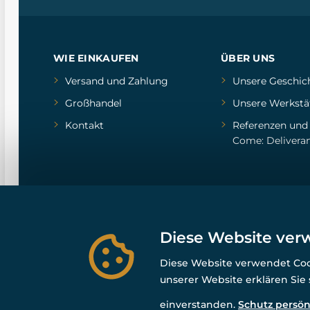
WIE EINKAUFEN
ÜBER UNS
Versand und Zahlung
Unsere Geschic
Großhandel
Unsere Werkstä
Kontakt
Referenzen
un
Come: Delivera
Diese Website ver
Diese Website verwendet Cook
unserer Website erklären Sie
einverstanden.
Schutz persön