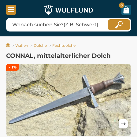
0
Waffen
Dolche
Fechtdolche
CONNAL, mittelalterlicher Dolch
-11%