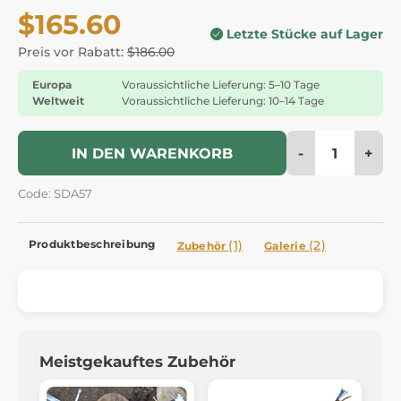
$165.60
Letzte Stücke auf Lager
Preis vor Rabatt:
$186.00
Europa
Voraussichtliche Lieferung: 5–10 Tage
Weltweit
Voraussichtliche Lieferung: 10–14 Tage
-
+
IN DEN WARENKORB
Code: SDA57
Produktbeschreibung
(1)
(2)
Zubehör
Galerie
Meistgekauftes Zubehör