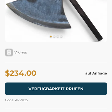
Vikings
$234.00
auf Anfrage
VERFÜGBARKEIT PRÜFEN
Code: APW125