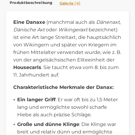
Produktbeschreibung
(4)
Galerie
Eine Danaxe
(manchmal auch als
Dänenaxt
,
Dänische Axt
oder
Wikingeraxt
bezeichnet)
ist eine Art lange Streitaxt, die hauptsächlich
von Wikingern und später von Kriegern im
frühen Mittelalter verwendet wurde, wie z. B.
von der angelsächsischen Eliteeinheit der
Housecarls
. Sie taucht etwa vom 8. bis zum
11. Jahrhundert auf.
Charakteristische Merkmale der Danax:
Ein langer Griff
: Er war oft bis zu 1,5 Meter
lang und ermöglichte sowohl scharfe
Hiebe als auch präzise Schläge.
Große und dünne Klinge
: Die Klinge war
breit und relativ dünn und ermöglichte