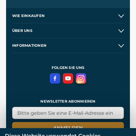
WIE EINKAUFEN
Versand und Zahlung
ÜBER UNS
Großhandel
Unsere Geschichte
INFORMATIONEN
Kontakt
Unsere Werkstätten
Allgemeine Geschäftsbedingungen
Referenzen
und
Kingdom Come: Deliverance
Datenschutzerklärung
FOLGEN SIE UNS
NEWSLETTER ABONNIEREN
ANMELDEN