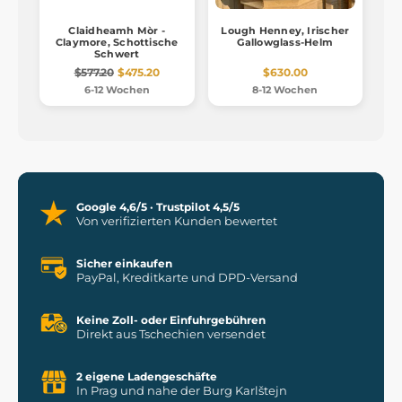
Claidheamh Mòr -
Lough Henney, Irischer
Claymore, Schottische
Gallowglass-Helm
Schwert
$577.20
$475.20
$630.00
6-12 Wochen
8-12 Wochen
Google 4,6/5 · Trustpilot 4,5/5
Von verifizierten Kunden bewertet
Sicher einkaufen
PayPal, Kreditkarte und DPD-Versand
Keine Zoll- oder Einfuhrgebühren
Direkt aus Tschechien versendet
2 eigene Ladengeschäfte
In Prag und nahe der Burg Karlštejn