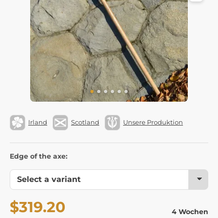
Irland
Scotland
Unsere Produktion
Edge of the axe:
$319.20
4 Wochen