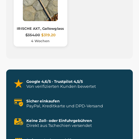
IRISCHE AXT, Gallowglass
$354.00
$319.20
4 Wochen
Google 4,6/5 · Trustpilot 4,5/5
Von verifizierten Kunden bewertet
Sicher einkaufen
PayPal, Kreditkarte und DPD-Versand
Keine Zoll- oder Einfuhrgebühren
Direkt aus Tschechien versendet