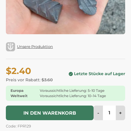
Unsere Produktion
$2.40
Letzte Stücke auf Lager
Preis vor Rabatt:
$3.60
Europa
Voraussichtliche Lieferung: 5–10 Tage
Weltweit
Voraussichtliche Lieferung: 10–14 Tage
-
+
IN DEN WARENKORB
Code: FPR129