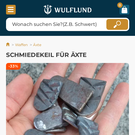
0
Waffen
Äxte
SCHMIEDEKEIL FÜR ÄXTE
-33%