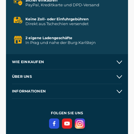
Sicher einkaufen
PayPal, Kreditkarte und DPD-Versand
Keine Zoll- oder Einfuhrgebühren
Direkt aus Tschechien versendet
2 eigene Ladengeschäfte
In Prag und nahe der Burg Karlštejn
WIE EINKAUFEN
Versand und Zahlung
ÜBER UNS
Großhandel
Unsere Geschichte
INFORMATIONEN
Kontakt
Unsere Werkstätten
Allgemeine Geschäftsbedingungen
Kingdom Come: Deliverance
Datenschutzerklärung
FOLGEN SIE UNS