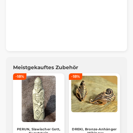
Meistgekauftes Zubehör
-18%
-18%
PERUN, Slawischer Gott,
DREKI, Bronze-Anhänger