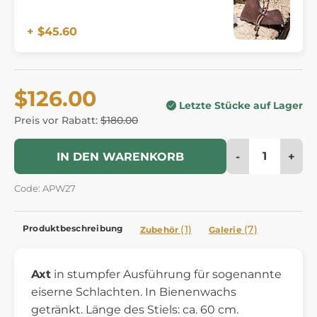
+ $45.60
$126.00
Letzte Stücke auf Lager
Preis vor Rabatt:
$180.00
-
+
IN DEN WARENKORB
Code: APW27
Produktbeschreibung
(1)
(7)
Zubehör
Galerie
Axt
in stumpfer Ausführung für sogenannte
eiserne Schlachten. In Bienenwachs
getränkt. Länge des Stiels: ca. 60 cm.