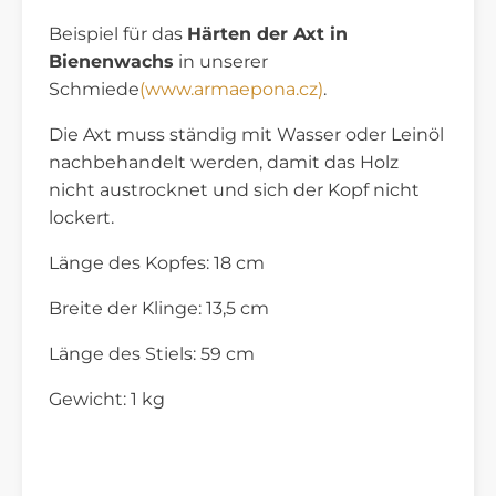
Beispiel für das
Härten der Axt in
Bienenwachs
in unserer
Schmiede
(www.armaepona.cz)
.
Die Axt muss ständig mit Wasser oder Leinöl
nachbehandelt werden, damit das Holz
nicht austrocknet und sich der Kopf nicht
lockert.
Länge des Kopfes: 18 cm
Breite der Klinge: 13,5 cm
Länge des Stiels: 59 cm
Gewicht: 1 kg