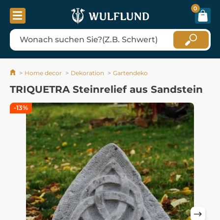
0
Home decor
Dekoration
Gartendeko
TRIQUETRA Steinrelief aus Sandstein
-13%