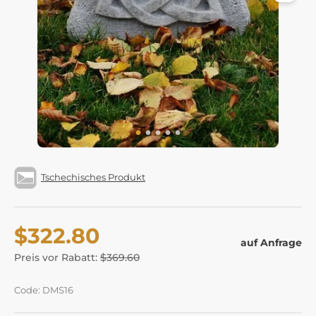
Tschechisches Produkt
$322.80
auf Anfrage
Preis vor Rabatt:
$369.60
Code: DMS16