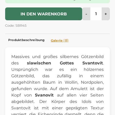
-
+
IN DEN WARENKORB
Code: SBR45
Produktbeschreibung
(8)
Galerie
Massives und großes silbernes Götzenbild
des
slawischen Gottes Svantovít
.
Ursprünglich war es ein hölzernes
Götzenbild, das zufällig in einem
ausgehöhlten Baum in Wollin, Nordpolen,
gefunden wurde. Auf dem Amulett ist der
Kopf von
Svanovit
auf allen vier Seiten
abgebildet. Der Körper des Idols von
Svantovít ist mit einer geprägten Textur
verziert, die Eichenrinde darstellt, denn die