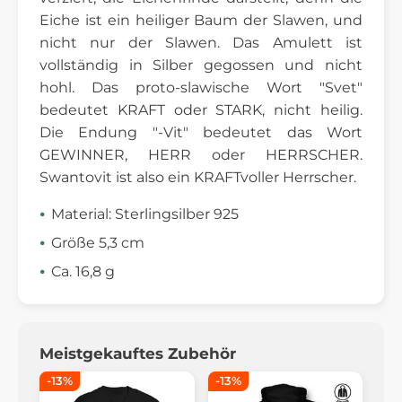
Eiche ist ein heiliger Baum der Slawen, und
nicht nur der Slawen. Das Amulett ist
vollständig in Silber gegossen und nicht
hohl. Das proto-slawische Wort "Svet"
bedeutet KRAFT oder STARK, nicht heilig.
Die Endung "-Vit" bedeutet das Wort
GEWINNER, HERR oder HERRSCHER.
Swantovit ist also ein KRAFTvoller Herrscher.
Material: Sterlingsilber 925
Größe 5,3 cm
Ca. 16,8 g
Meistgekauftes Zubehör
-13%
-13%