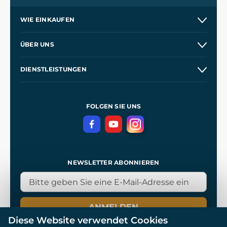
WIE EINKAUFEN
Kontakt
ÜBER UNS
Etsy Shop
Unsere Geschichte
DIENSTLEISTUNGEN
Großhandel
Unsere Werkstätten
Versand und Zahlung
Referenzen
und
Kingdom Come: Deliverance
Geschäftsbedingungen
FOLGEN SIE UNS
Datenschutz
NEWSLETTER ABONNIEREN
ANMELDEN
Diese Website verwendet Cookies