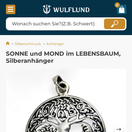
0
Silberschmuck
Anhänger
SONNE und MOND im LEBENSBAUM,
Silberanhänger