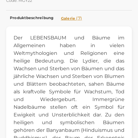
Code: MGY22
Produktbeschreibung
(7)
Galerie
Der LEBENSBAUM und Bäume im
Allgemeinen haben in vielen
Weltmythologien und Religionen eine
heilige Bedeutung. Die Lydier, die das
Wachsen und Sterben von Bäumen und das
jährliche Wachsen und Sterben von Blumen
und Blättern beobachteten, sahen Bäume
als kraftvolle Symbole für Wachstum, Tod
und Wiedergeburt. Immergrüne
Nadelbäume stellen oft ein Symbol für
Ewigkeit und Unsterblichkeit dar. Zu den
heiligen und symbolischen Bäumen
gehören der Banyanbaum (Hinduismus und
Buddhismus), der Baum der Erkenntnis