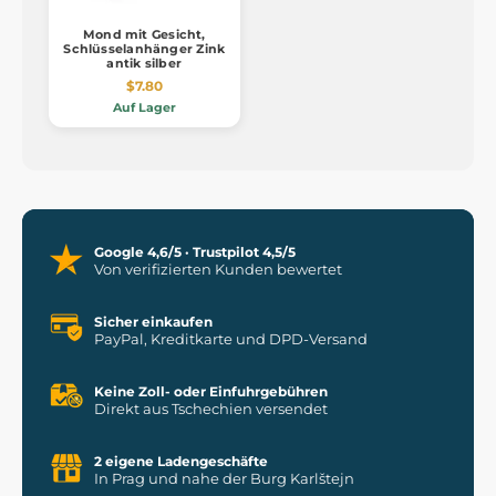
Mond mit Gesicht,
Schlüsselanhänger Zink
antik silber
$7.80
Auf Lager
Google 4,6/5 · Trustpilot 4,5/5
Von verifizierten Kunden bewertet
Sicher einkaufen
PayPal, Kreditkarte und DPD-Versand
Keine Zoll- oder Einfuhrgebühren
Direkt aus Tschechien versendet
2 eigene Ladengeschäfte
In Prag und nahe der Burg Karlštejn