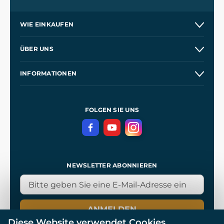
WIE EINKAUFEN
Versand und Zahlung
ÜBER UNS
Großhandel
Unsere Geschichte
INFORMATIONEN
Kontakt
Unsere Werkstätten
Allgemeine Geschäftsbedingungen
Referenzen
und
Kingdom Come: Deliverance
Datenschutzerklärung
FOLGEN SIE UNS
NEWSLETTER ABONNIEREN
ANMELDEN
Diese Website verwendet Cookies