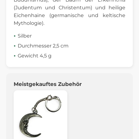
(Judentum und Christentum) und heilige
Eichenhaine (germanische und keltische
Mythologie).
Silber
Durchmesser 2,5 cm
Gewicht 4,5 g
Meistgekauftes Zubehör