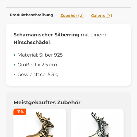
Produktbeschreibung
(2)
(7)
Zubehör
Galerie
Schamanischer Silberring
mit einem
Hirschschädel
.
Material: Silber 925
Größe: 1 x 2,5 cm
Gewicht: ca. 5,3 g
Meistgekauftes Zubehör
-11%