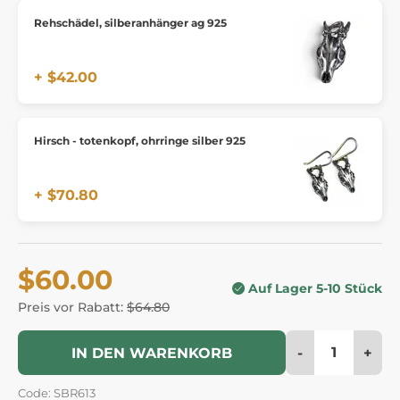
Rehschädel, silberanhänger ag 925
+ $42.00
Hirsch - totenkopf, ohrringe silber 925
+ $70.80
$60.00
Auf Lager 5-10 Stück
Preis vor Rabatt:
$64.80
-
+
IN DEN WARENKORB
Code: SBR613