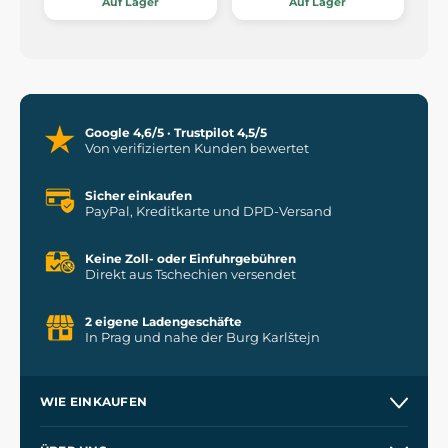
Auf Lager
Auf Lager
Google 4,6/5 · Trustpilot 4,5/5
Von verifizierten Kunden bewertet
Sicher einkaufen
PayPal, Kreditkarte und DPD-Versand
Keine Zoll- oder Einfuhrgebühren
Direkt aus Tschechien versendet
2 eigene Ladengeschäfte
In Prag und nahe der Burg Karlštejn
WIE EINKAUFEN
Versand und Zahlung