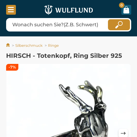
0
Silberschmuck
Ringe
HIRSCH - Totenkopf, Ring Silber 925
-7%