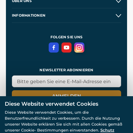
ÜBER UNS
Großhandel
Unsere Geschichte
INFORMATIONEN
Kontakt
Unsere Werkstätten
Allgemeine Geschäftsbedingungen
Referenzen
und
Kingdom Come: Deliverance
Datenschutzerklärung
FOLGEN SIE UNS
NEWSLETTER ABONNIEREN
ANMELDEN
Diese Website verwendet Cookies
Diese Website verwendet Cookies, um die
Benutzerfreundlichkeit zu verbessern. Durch die Nutzung
unserer Website erklären Sie sich mit allen Cookies gemäß
unserer Cookie- Bestimmungen einverstanden.
Schutz
© Alle Rechte vorbehalten. www.wulflund.de 2007-2026.