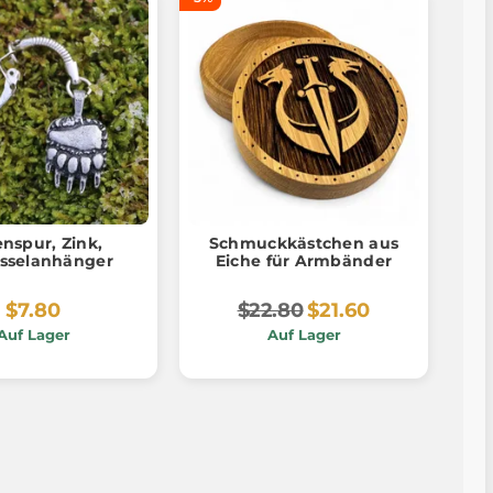
nspur, Zink,
Schmuckkästchen aus
sselanhänger
Eiche für Armbänder
$7.80
$22.80
$21.60
Auf Lager
Auf Lager