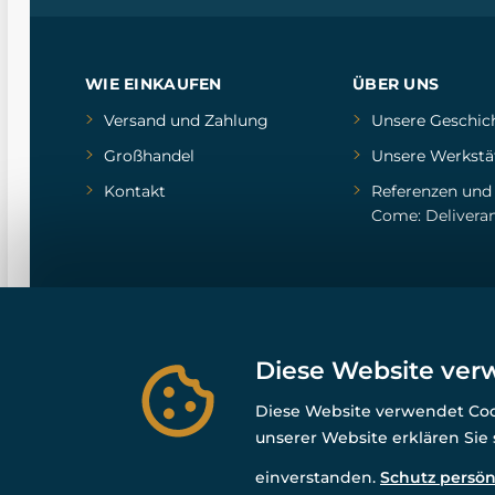
WIE EINKAUFEN
ÜBER UNS
Versand und Zahlung
Unsere Geschic
Großhandel
Unsere Werkstä
Kontakt
Referenzen
un
Come: Delivera
Diese Website ver
Diese Website verwendet Cook
unserer Website erklären Sie
einverstanden.
Schutz persön