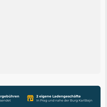
uhrgebühren
2 eigene Ladengeschäfte
rsendet
In Prag und nahe der Burg Karlštejn