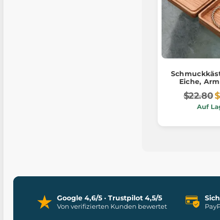
Schmuckkäst
Eiche, Ar
$22.80
$
Auf La
Google 4,6/5 · Trustpilot 4,5/5
Sic
Von verifizierten Kunden bewertet
PayP