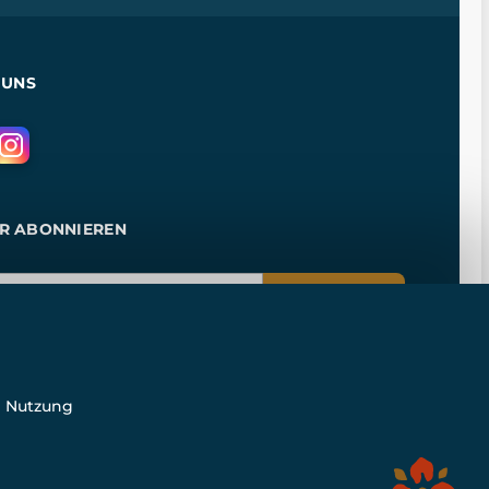
 UNS
R ABONNIEREN
ANMELDEN
e Nutzung
n