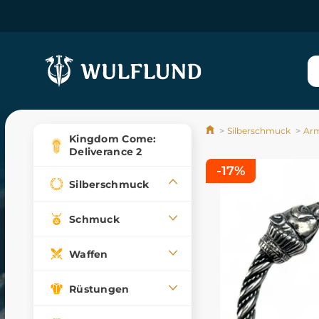
Silberschmuck
Ar
Kingdom Come:
Deliverance 2
-17%
Silberschmuck
Schmuck
Waffen
Rüstungen