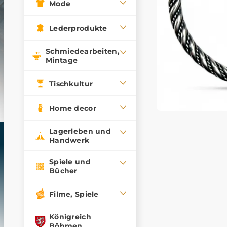
Mode
Lederprodukte
Schmiedearbeiten,
Mintage
Tischkultur
Home decor
Lagerleben und
Handwerk
Spiele und
Bücher
Filme, Spiele
Königreich
Böhmen