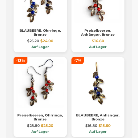
BLAUBEERE, Ohrringe,
Preiselbeeren,
Bronze
Anhänger, Bronze
$25.20
$24.00
$16.80
Auf Lager
Auf Lager
-13%
-7%
Preiselbeeren, Ohrringe,
BLAUBEERE, Anhänger,
Bronze
Bronze
$28.80
$25.20
$16.80
$15.60
Auf Lager
Auf Lager