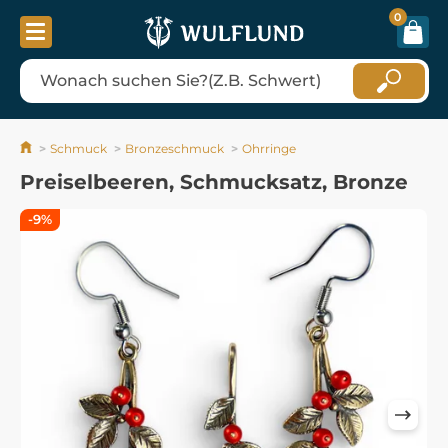
0
Schmuck
Bronzeschmuck
Ohrringe
Preiselbeeren, Schmucksatz, Bronze
-9%