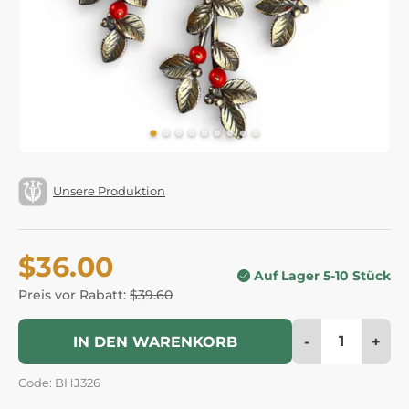
Unsere Produktion
$36.00
Auf Lager 5-10 Stück
Preis vor Rabatt:
$39.60
-
+
IN DEN WARENKORB
Code: BHJ326