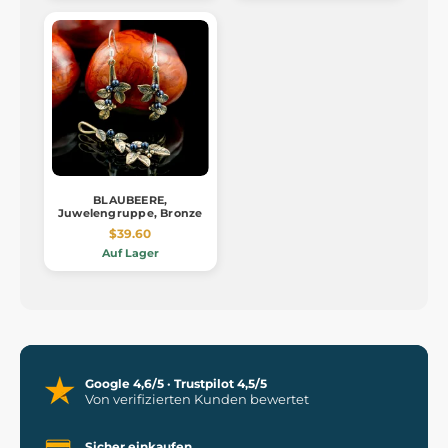
BLAUBEERE,
Juwelengruppe, Bronze
$39.60
Auf Lager
Google 4,6/5 · Trustpilot 4,5/5
Von verifizierten Kunden bewertet
Sicher einkaufen