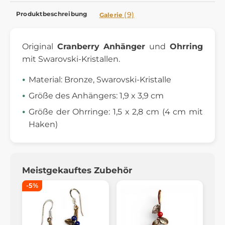
Produktbeschreibung
(9)
Galerie
Original
Cranberry
Anhänger
und
Ohrring
mit Swarovski-Kristallen.
Material: Bronze, Swarovski-Kristalle
Größe des Anhängers: 1,9 x 3,9 cm
Größe der Ohrringe: 1,5 x 2,8 cm (4 cm mit
Haken)
Meistgekauftes Zubehör
-5%