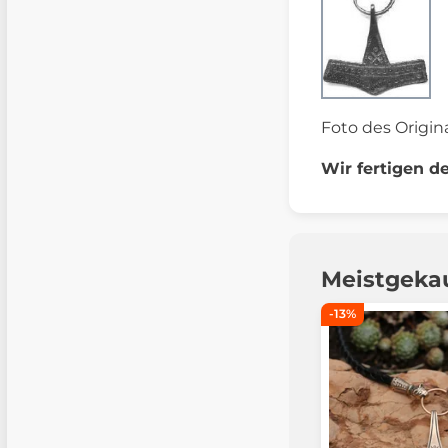
Foto des Origin
Wir fertigen d
Meistgeka
-13%