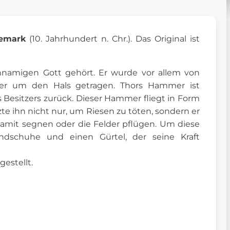
emark
(10. Jahrhundert n. Chr.). Das Original ist
chnamigen Gott gehört. Er wurde vor allem von
nger um den Hals getragen. Thors Hammer ist
es Besitzers zurück. Dieser Hammer fliegt in Form
zte ihn nicht nur, um Riesen zu töten, sondern er
mit segnen oder die Felder pflügen. Um diese
andschuhe und einen Gürtel, der seine Kraft
estellt.