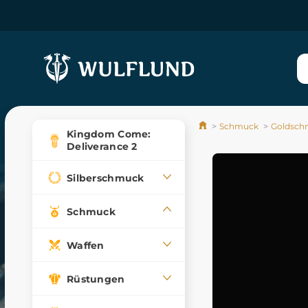
Schmuck
Goldsch
Kingdom Come:
Deliverance 2
Silberschmuck
Schmuck
Waffen
Rüstungen