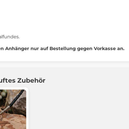
alfundes.
en Anhänger nur auf Bestellung gegen Vorkasse an.
uftes Zubehör