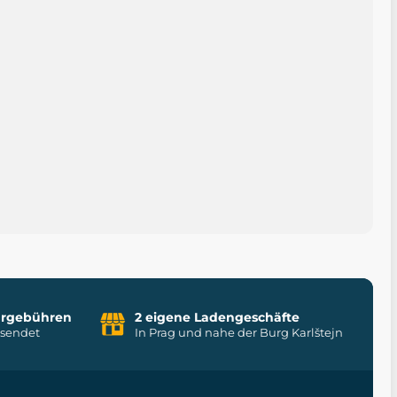
uhrgebühren
2 eigene Ladengeschäfte
rsendet
In Prag und nahe der Burg Karlštejn