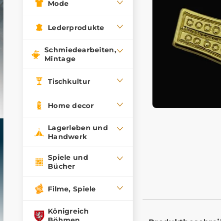
Mode
Lederprodukte
Schmiedearbeiten,
Mintage
Tischkultur
Home decor
Lagerleben und
Handwerk
Spiele und
Bücher
Filme, Spiele
Königreich
Böhmen