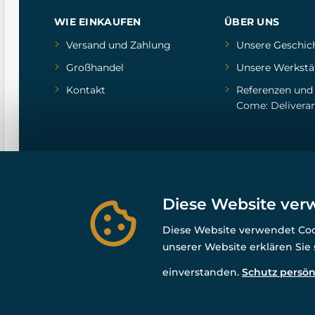
WIE EINKAUFEN
ÜBER UNS
Versand und Zahlung
Unsere Geschic
Großhandel
Unsere Werkstä
Kontakt
Referenzen
un
Come: Delivera
Diese Website ver
Diese Website verwendet Cook
unserer Website erklären Sie
einverstanden.
Schutz persön