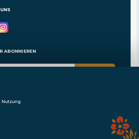
 UNS
R ABONNIEREN
ANMELDEN
e Nutzung
n