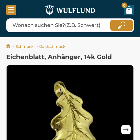
0
Schmuck
Goldschmuck
Eichenblatt, Anhänger, 14k Gold