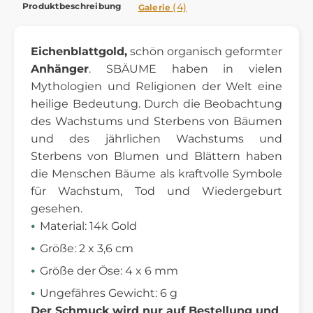
Produktbeschreibung
(4)
Galerie
Eichenblattgold,
schön organisch geformter
Anhänger
. S
BÄUME haben in vielen
Mythologien und Religionen der Welt eine
heilige Bedeutung. Durch die Beobachtung
des Wachstums und Sterbens von Bäumen
und des jährlichen Wachstums und
Sterbens von Blumen und Blättern haben
die Menschen Bäume als kraftvolle Symbole
für Wachstum, Tod und Wiedergeburt
gesehen.
Material: 14k Gold
Größe: 2 x 3,6 cm
Größe der Öse: 4 x 6 mm
Ungefähres Gewicht: 6 g
Der Schmuck wird nur auf Bestellung und