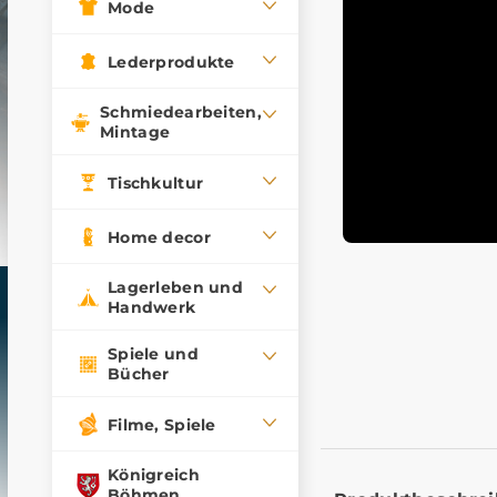
Mode
Lederprodukte
Schmiedearbeiten,
Mintage
Tischkultur
Home decor
Lagerleben und
Handwerk
Spiele und
Bücher
Filme, Spiele
Königreich
Böhmen