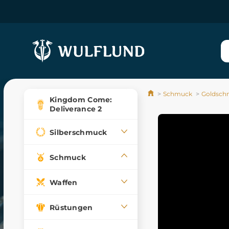
Schmuck
Goldsch
Kingdom Come:
Deliverance 2
Silberschmuck
Schmuck
Waffen
Rüstungen