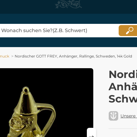
muck
Nordischer GOTT FREY, Anhänger, Rallinge, Schweden, 14k Gold
Nord
Anhän
Schw
Unsere