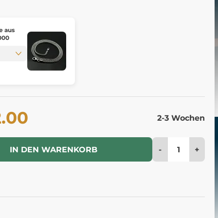
e aus
1000
2.00
2-3 Wochen
-
+
IN DEN WARENKORB