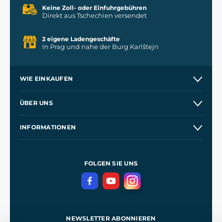
Keine Zoll- oder Einfuhrgebühren
Direkt aus Tschechien versendet
2 eigene Ladengeschäfte
In Prag und nahe der Burg Karlštejn
WIE EINKAUFEN
Versand und Zahlung
ÜBER UNS
Großhandel
Unsere Geschichte
INFORMATIONEN
Kontakt
Unsere Werkstätten
Allgemeine Geschäftsbedingungen
Referenzen
und
Kingdom Come: Deliverance
Datenschutzerklärung
FOLGEN SIE UNS
NEWSLETTER ABONNIEREN