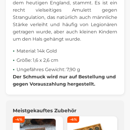
dem heutigen England, stammt. Es ist ein
recht vielseitiges Amulett gegen
Strangulation, das natürlich auch männliche
Stärke verleiht und häufig von Legionären
getragen wurde, aber auch kleinen Kindern
um den Hals gehängt wurde.
Material: 14k Gold
Größe: 1,6 x 2,6 cm
Ungefähres Gewicht: 7,90 g
Der Schmuck wird nur auf Bestellung und
gegen Vorauszahlung hergestellt.
Meistgekauftes Zubehör
-4%
-4%