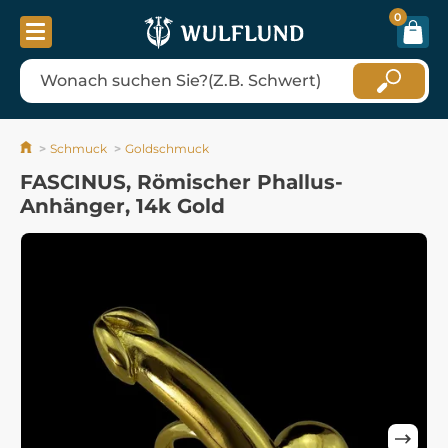
0
Schmuck
Goldschmuck
FASCINUS, Römischer Phallus-
Anhänger, 14k Gold