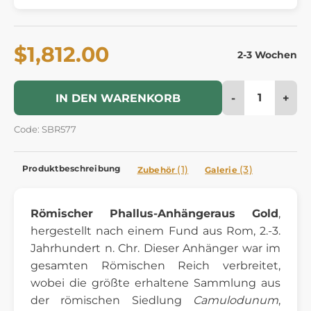
$1,812.00
2-3 Wochen
-
+
IN DEN WARENKORB
Code: SBR577
Produktbeschreibung
(1)
(3)
Zubehör
Galerie
Römischer
Phallus-Anhänger
aus Gold
,
hergestellt nach einem Fund aus Rom, 2.-3.
Jahrhundert n. Chr. Dieser Anhänger war im
gesamten Römischen Reich verbreitet,
wobei die größte erhaltene Sammlung aus
der römischen Siedlung
Camulodunum
,