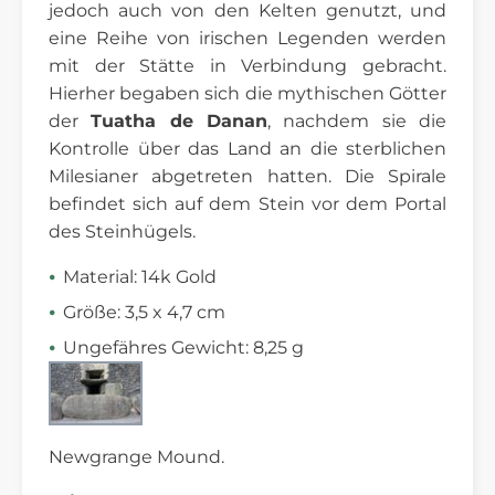
jedoch auch von den Kelten genutzt, und
eine Reihe von irischen Legenden werden
mit der Stätte in Verbindung gebracht.
Hierher begaben sich die mythischen Götter
der
Tuatha de Danan
, nachdem sie die
Kontrolle über das Land an die sterblichen
Milesianer abgetreten hatten. Die Spirale
befindet sich auf dem Stein vor dem Portal
des Steinhügels.
Material: 14k Gold
Größe: 3,5 x 4,7 cm
Ungefähres Gewicht: 8,25 g
Newgrange Mound.