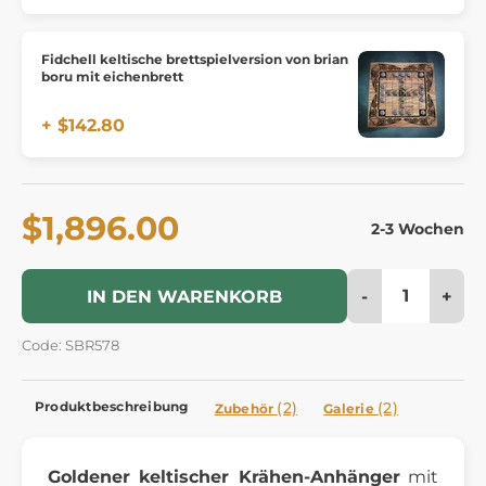
Fidchell keltische brettspielversion von brian
boru mit eichenbrett
+ $142.80
$1,896.00
2-3 Wochen
-
+
IN DEN WARENKORB
Code: SBR578
Produktbeschreibung
(2)
(2)
Zubehör
Galerie
Goldener keltischer Krähen-Anhänger
mit