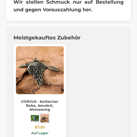
Wir stellen Schmuck nur auf Bestellung
und gegen Vorauszahlung her.
Meistgekauftes Zubehör
CORVUS - Keltischer
Rabe, Amulett,
Altmessing
$7.20
Auf Lager