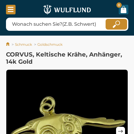
0
Schmuck
Goldschmuck
CORVUS, Keltische Krähe, Anhänger,
14k Gold