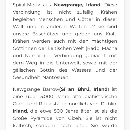
Spiral-Motiv aus
Newgrange, Irland
. Diese
Verbindung ist nicht zufällig, Krähen
begleiten Menschen und Götter in dieser
Welt und in anderen Welten ...? sie sind
unsere Beschützer und geben uns Kraft.
Krähen werden auch mit den mächtigen
Göttinnen der keltischen Welt (Badb, Macha
und Nemain) in Verbindung gebracht, mit
dem Weg in die Unterwelt, sowie mit der
gälischen Göttin des Wassers und der
Gesundheit, Nantosuelt.
Newgrange Barrow
(Sí an Bhrú, Irland
) ist
eine über 5.000 Jahre alte prähistorische
Grab- und Ritualstätte nördlich von Dublin,
Irland
, die etwa 500 Jahre älter ist als die
Große Pyramide von Gizeh. Sie ist nicht
keltisch, sondern noch älter. Sie wurde