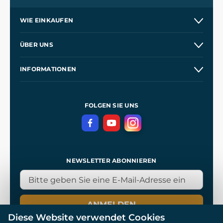
WIE EINKAUFEN
Versand und Zahlung
ÜBER UNS
Großhandel
Unsere Geschichte
INFORMATIONEN
Kontakt
Unsere Werkstätten
Allgemeine Geschäftsbedingungen
Referenzen
und
Kingdom Come: Deliverance
Datenschutzerklärung
FOLGEN SIE UNS
NEWSLETTER ABONNIEREN
ANMELDEN
Diese Website verwendet Cookies