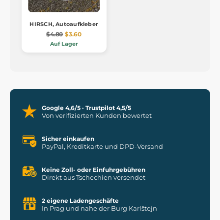
HIRSCH, Autoaufkleber
$4.80
$3.60
Auf Lager
Google 4,6/5 · Trustpilot 4,5/5
Von verifizierten Kunden bewertet
Sicher einkaufen
PayPal, Kreditkarte und DPD-Versand
Keine Zoll- oder Einfuhrgebühren
Direkt aus Tschechien versendet
2 eigene Ladengeschäfte
In Prag und nahe der Burg Karlštejn