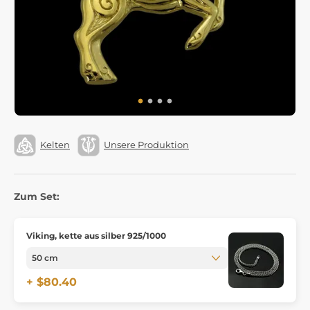
Kelten
Unsere Produktion
Zum Set:
Viking, kette aus silber 925/1000
+ $80.40