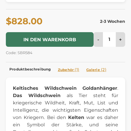
$828.00
2-3 Wochen
-
+
IN DEN WARENKORB
Code: SBR584
Produktbeschreibung
(1)
(2)
Zubehör
Galerie
Keltisches Wildschwein
Goldanhänger
.
Das Wildschwein
als Tier steht für
kriegerische Wildheit, Kraft, Mut, List und
Intelligenz, die wichtigsten Eigenschaften
von Kriegern. Bei den
Kelten
war es daher
ein Symbol der Stärke, und seine