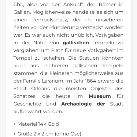
Chr., also vor der Ankunft der Römer in
Gallien. Möglicherweise handelte es sich um
einen Tempelschatz, der in unsicheren
Zeiten vor der Plünderung versteckt worden
war. Es war auch nicht unüblich, Votivgaben
in der Nähe von
gallischen
Tempeln zu
vergraben, um Platz für neue Votivgaben im
Tempel zu schaffen. Die Statuen könnten
auch aus mehreren gallischen Tempeln
stammen, die kleineren möglicherweise aus
der Familie Lararium. Im Jahr 1864 erwarb die
Stadt Orléans die meisten Objekte des
Schatzes, die heute im
Museum
für
Geschichte und
Archäologie der
Stadt
aufbewahrt werden.
Material 14k Gold
Größe 2 x 2 cm (ohne Öse)