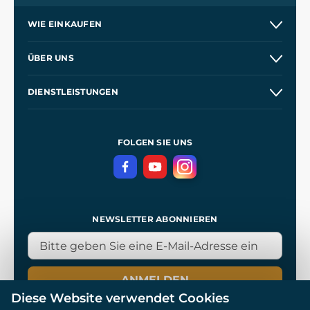
WIE EINKAUFEN
Kontakt
ÜBER UNS
Etsy Shop
Unsere Geschichte
DIENSTLEISTUNGEN
Großhandel
Unsere Werkstätten
Versand und Zahlung
Referenzen
und
Kingdom Come: Deliverance
Geschäftsbedingungen
FOLGEN SIE UNS
Datenschutz
NEWSLETTER ABONNIEREN
ANMELDEN
Diese Website verwendet Cookies