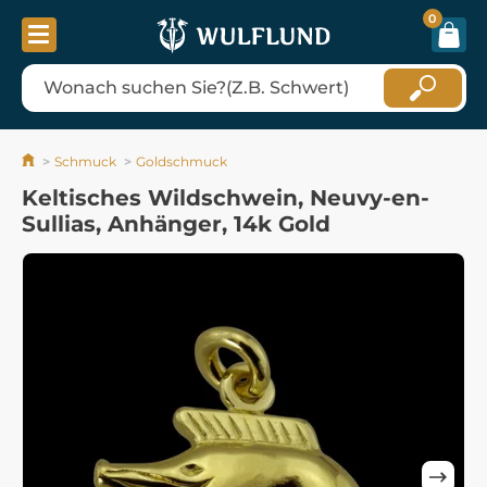
0
Schmuck
Goldschmuck
Keltisches Wildschwein, Neuvy-en-
Sullias, Anhänger, 14k Gold