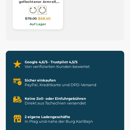
geflochtener Armreif,
Bronze
$78.00
$68.40
Auf Lager
Google 4,6/5 · Trustpilot 4,5/5
Von verifizierten Kunden bewertet
Sicher einkaufen
PayPal, Kreditkarte und DPD-Versand
Keine Zoll- oder Einfuhrgebühren
Direkt aus Tschechien versendet
2 eigene Ladengeschäfte
In Prag und nahe der Burg Karlštejn