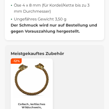
Öse 4 x 8 mm (für Kordel/Kette bis zu 3
mm Durchmesser)
Ungefähres Gewicht 3,50 g
Der Schmuck wird nur auf Bestellung und
gegen Vorauszahlung hergestellt.
Meistgekauftes Zubehör
-12%
Collach, keltisches
Wildschwein,