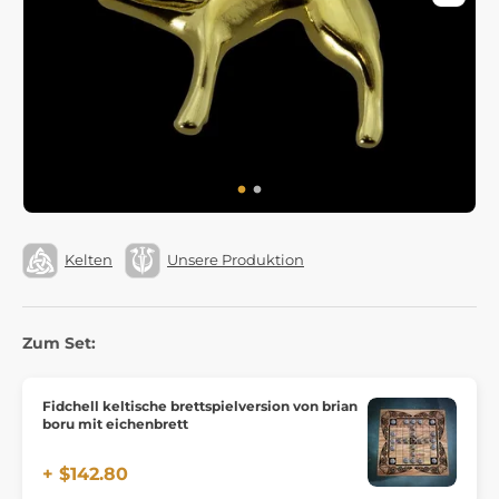
Kelten
Unsere Produktion
Zum Set:
Fidchell keltische brettspielversion von brian
boru mit eichenbrett
+ $142.80