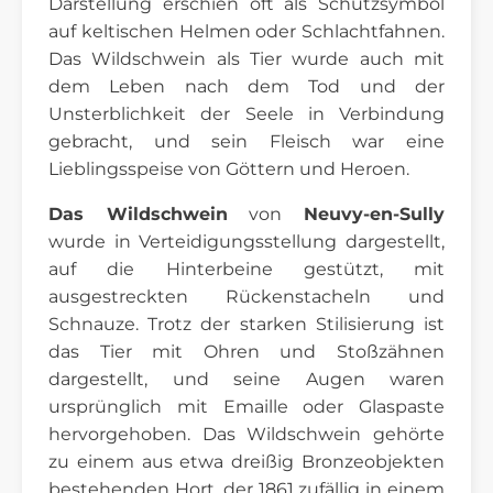
Darstellung erschien oft als Schutzsymbol
auf keltischen Helmen oder Schlachtfahnen.
Das Wildschwein als Tier wurde auch mit
dem Leben nach dem Tod und der
Unsterblichkeit der Seele in Verbindung
gebracht, und sein Fleisch war eine
Lieblingsspeise von Göttern und Heroen.
Das Wildschwein
von
Neuvy-en-Sully
wurde in Verteidigungsstellung dargestellt,
auf die Hinterbeine gestützt, mit
ausgestreckten Rückenstacheln und
Schnauze. Trotz der starken Stilisierung ist
das Tier mit Ohren und Stoßzähnen
dargestellt, und seine Augen waren
ursprünglich mit Emaille oder Glaspaste
hervorgehoben. Das Wildschwein gehörte
zu einem aus etwa dreißig Bronzeobjekten
bestehenden Hort, der 1861 zufällig in einem