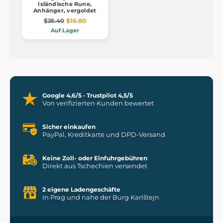
Isländische Rune,
Anhänger, vergoldet
$26.40
$16.80
Auf Lager
Google 4,6/5 · Trustpilot 4,5/5
Von verifizierten Kunden bewertet
Sicher einkaufen
PayPal, Kreditkarte und DPD-Versand
Keine Zoll- oder Einfuhrgebühren
Direkt aus Tschechien versendet
2 eigene Ladengeschäfte
In Prag und nahe der Burg Karlštejn