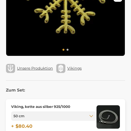
Unsere Produktion
Vikings
Zum Set:
Viking, kette aus silber 925/1000
+ $80.40