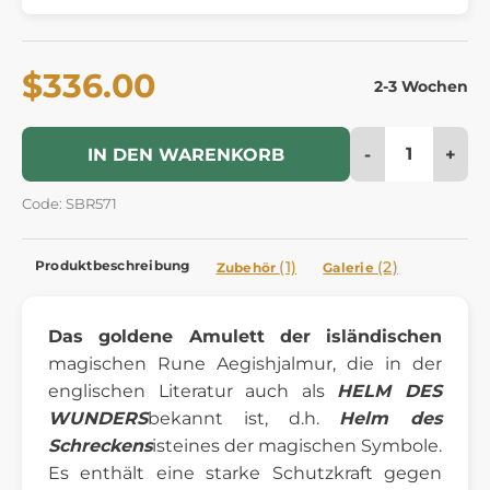
$336.00
2-3 Wochen
-
+
IN DEN WARENKORB
Code: SBR571
Produktbeschreibung
(1)
(2)
Zubehör
Galerie
Das goldene Amulett der isländischen
magischen Rune Aegishjalmur, die in der
englischen Literatur auch als
HELM DES
WUNDERS
bekannt ist, d.h.
Helm des
Schreckens
ist
eines der magischen Symbole.
Es enthält eine starke Schutzkraft gegen