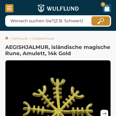
0
Schmuck
Goldschmuck
AEGISHJALMUR, isländische magische
Rune, Amulett, 14k Gold