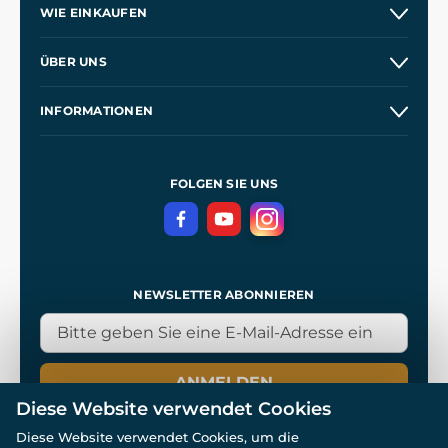
WIE EINKAUFEN
Versand und Zahlung
ÜBER UNS
Großhandel
Unsere Geschichte
INFORMATIONEN
Kontakt
Unsere Werkstätten
Allgemeine Geschäftsbedingungen
Referenzen
und
Kingdom Come: Deliverance
Datenschutzerklärung
FOLGEN SIE UNS
NEWSLETTER ABONNIEREN
ANMELDEN
Diese Website verwendet Cookies
Diese Website verwendet Cookies, um die