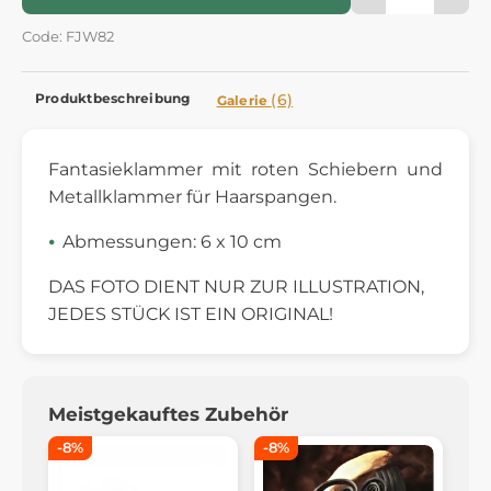
Code: FJW82
Produktbeschreibung
(6)
Galerie
Fantasieklammer mit roten Schiebern und
Metallklammer für Haarspangen.
Abmessungen: 6 x 10 cm
DAS FOTO DIENT NUR ZUR ILLUSTRATION,
JEDES STÜCK IST EIN ORIGINAL!
Meistgekauftes Zubehör
-8%
-8%