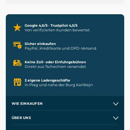
Google 4,6/5 · Trustpilot 4,5/5
Von verifizierten Kunden bewertet
Sicher einkaufen
PayPal, Kreditkarte und DPD-Versand
Keine Zoll- oder Einfuhrgebühren
Direkt aus Tschechien versendet
2 eigene Ladengeschäfte
In Prag und nahe der Burg Karlštejn
WIE EINKAUFEN
Versand und Zahlung
ÜBER UNS
Großhandel
Unsere Geschichte