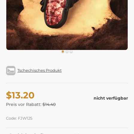
Tschechisches Produkt
$13.20
nicht verfügbar
Preis vor Rabatt:
$14.40
Code: FJW125