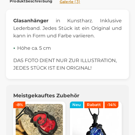
Produktbeschreibung
(3)
Galerie
Glasanhänger
in Kunstharz. Inklusive
Lederband. Jedes Stück ist ein Original und
kann in Form und Farbe variieren.
Höhe ca. 5 cm
DAS FOTO DIENT NUR ZUR ILLUSTRATION,
JEDES STÜCK IST EIN ORIGINAL!
Meistgekauftes Zubehör
-8%
Neu
Rabatt
-14%