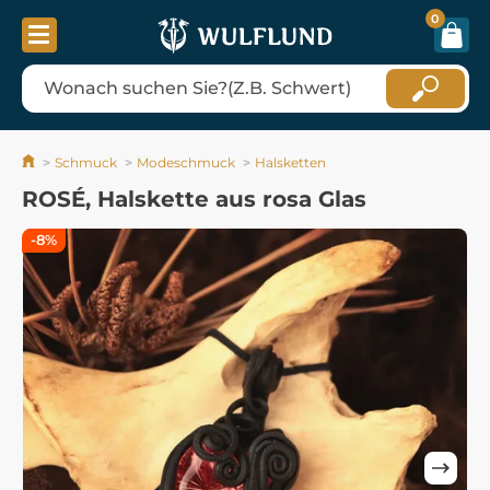
0
Schmuck
Modeschmuck
Halsketten
ROSÉ, Halskette aus rosa Glas
-8%