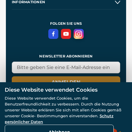
INFORMATIONEN
Kontakt
Unsere Werkstätten
Allgemeine Geschäftsbedingungen
Referenzen
und
Kingdom Come: Deliverance
Datenschutzerklärung
FOLGEN SIE UNS
NEWSLETTER ABONNIEREN
ANMELDEN
Diese Website verwendet Cookies
Diese Website verwendet Cookies, um die
Benutzerfreundlichkeit zu verbessern. Durch die Nutzung
unserer Website erklären Sie sich mit allen Cookies gemäß
unserer Cookie- Bestimmungen einverstanden.
Schutz
© Alle Rechte vorbehalten. www.wulflund.de 2007-2026.
Powered by
Simplia.cz
, protected by reCAPTCHA.
persönlicher Daten