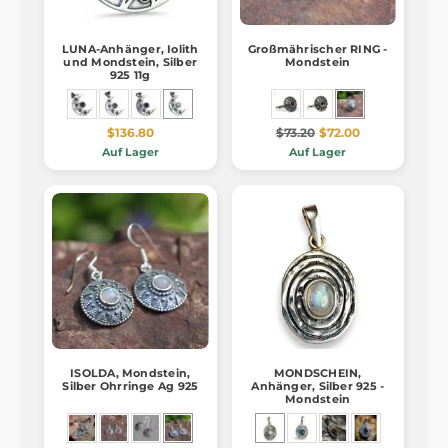
LUNA-Anhänger, Iolith
Großmährischer RING -
und Mondstein, Silber
Mondstein
925 11g
$136.80
$73.20
$72.00
Auf Lager
Auf Lager
ISOLDA, Mondstein,
MONDSCHEIN,
Silber Ohrringe Ag 925
Anhänger, Silber 925 -
Mondstein