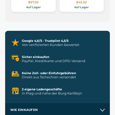
$97.20
$43.20
Auf Lager
Auf Lager
Google 4,6/5 · Trustpilot 4,5/5
Von verifizierten Kunden bewertet
Sicher einkaufen
PayPal, Kreditkarte und DPD-Versand
Keine Zoll- oder Einfuhrgebühren
Direkt aus Tschechien versendet
2 eigene Ladengeschäfte
In Prag und nahe der Burg Karlštejn
WIE EINKAUFEN