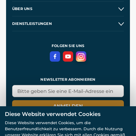
Kontakt
ÜBER UNS
Etsy Shop
Unsere Geschichte
DIENSTLEISTUNGEN
Großhandel
Unsere Werkstätten
Versand und Zahlung
Referenzen
und
Kingdom Come: Deliverance
Geschäftsbedingungen
FOLGEN SIE UNS
Datenschutz
NEWSLETTER ABONNIEREN
ANMELDEN
Diese Website verwendet Cookies
Diese Website verwendet Cookies, um die
Benutzerfreundlichkeit zu verbessern. Durch die Nutzung
unserer Website erklären Sie sich mit allen Cookies gemäß