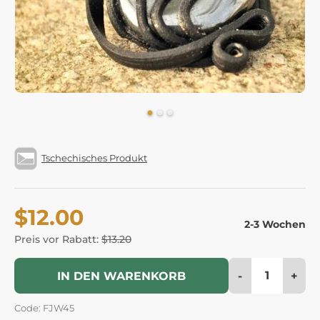
Tschechisches Produkt
$12.00
2-3 Wochen
Preis vor Rabatt:
$13.20
-
+
IN DEN WARENKORB
Code: FJW45