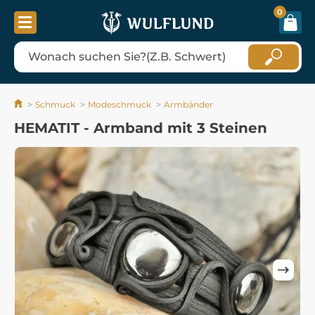
0
Schmuck
Modeschmuck
Armbänder
HEMATIT - Armband mit 3 Steinen