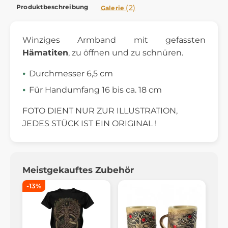
Produktbeschreibung
(2)
Galerie
Winziges Armband mit gefassten
Hämatiten
, zu öffnen und zu schnüren.
Durchmesser 6,5 cm
Für Handumfang 16 bis ca. 18 cm
FOTO DIENT NUR ZUR ILLUSTRATION,
JEDES STÜCK IST EIN ORIGINAL !
Meistgekauftes Zubehör
-13%