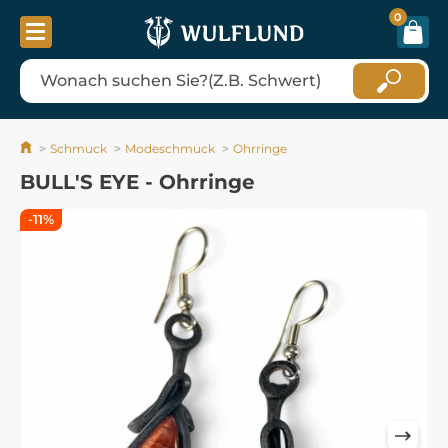
0
Schmuck
Modeschmuck
Ohrringe
BULL'S EYE - Ohrringe
-11%