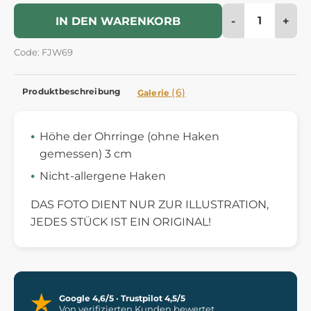
-
+
IN DEN WARENKORB
Code: FJW69
Produktbeschreibung
(6)
Galerie
Höhe der Ohrringe (ohne Haken
gemessen) 3 cm
Nicht-allergene Haken
DAS FOTO DIENT NUR ZUR ILLUSTRATION,
JEDES STÜCK IST EIN ORIGINAL!
Google 4,6/5 · Trustpilot 4,5/5
Von verifizierten Kunden bewertet