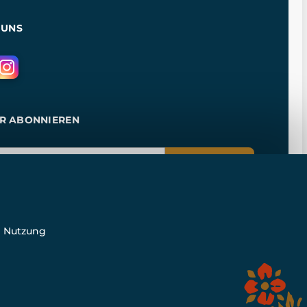
 UNS
R ABONNIEREN
ANMELDEN
e Nutzung
n