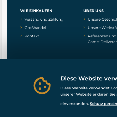
WIE EINKAUFEN
ÜBER UNS
Versand und Zahlung
Unsere Geschic
Großhandel
Unsere Werkstä
Kontakt
Referenzen
un
Come: Delivera
Diese Website ver
Diese Website verwendet Cook
unserer Website erklären Sie
einverstanden.
Schutz persön