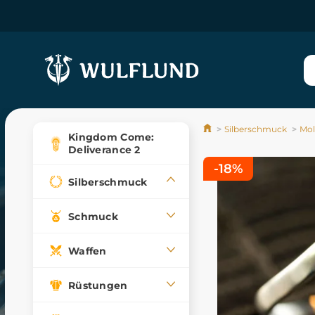
Silberschmuck
Mol
Kingdom Come:
Deliverance 2
-18%
Silberschmuck
Schmuck
Waffen
Rüstungen