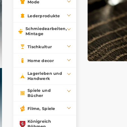
Mode
Lederprodukte
Schmiedearbeiten,
Mintage
Tischkultur
Home decor
Lagerleben und
Handwerk
Spiele und
Bücher
Filme, Spiele
Königreich
Böhmen