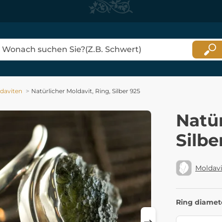
daviten
Natürlicher Moldavit, Ring, Silber 925
Natür
Silbe
Moldavi
Ring diamet