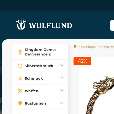
Schmuck
Bronzes
Kingdom Come:
Deliverance 2
-12%
Silberschmuck
Schmuck
Waffen
Rüstungen