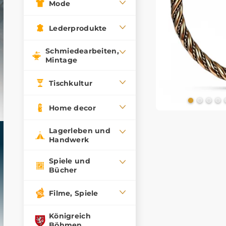
Mode
Lederprodukte
Schmiedearbeiten,
Mintage
Tischkultur
Home decor
Lagerleben und
Handwerk
Spiele und
Bücher
Filme, Spiele
Königreich
Böhmen