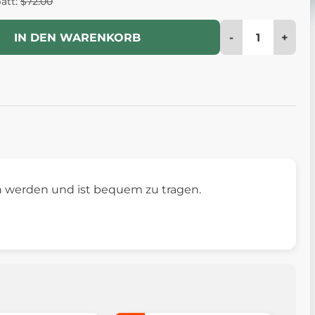
batt:
$72.00
-
+
IN DEN WARENKORB
 werden und ist bequem zu tragen.