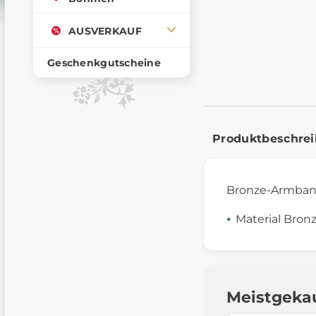
AUSVERKAUF
Geschenkgutscheine
Produktbeschre
Bronze-Armband
Material Bron
Meistgeka