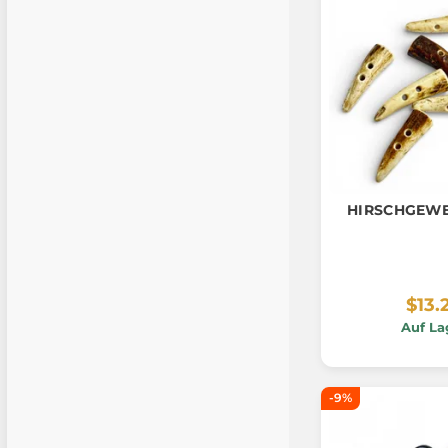
HIRSCHGEW
$13.
Auf La
-9%