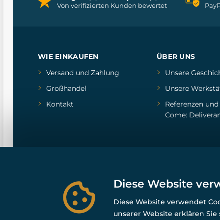
Von verifizierten Kunden bewertet
PayP
WIE EINKAUFEN
ÜBER UNS
Versand und Zahlung
Unsere Geschic
Großhandel
Unsere Werkstä
Kontakt
Referenzen
un
Come: Delivera
Diese Website ver
Diese Website verwendet Cook
unserer Website erklären Sie