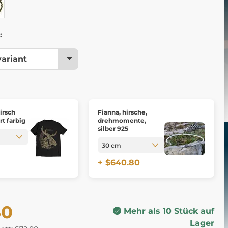
:
irsch
Fianna, hirsche,
rt farbig
drehmomente,
silber 925
+ $640.80
60
Mehr als 10 Stück auf
Lager