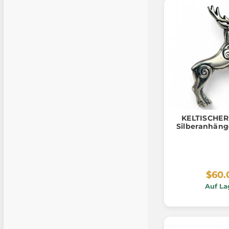
KELTISCHER
Silberanhäng
$60.
Auf La