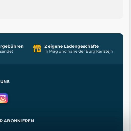
uhrgebühren
2 eigene Ladengeschäfte
rsendet
In Prag und nahe der Burg Karlštejn
 UNS
R ABONNIEREN