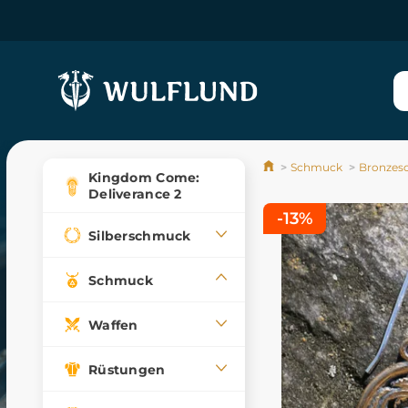
Schmuck
Bronzes
Kingdom Come:
Deliverance 2
-13%
Silberschmuck
Schmuck
Waffen
Rüstungen