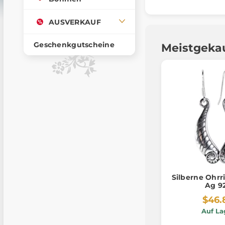
AUSVERKAUF
Geschenkgutscheine
Meistgeka
Silberne Ohrr
Ag 9
$46.
Auf La