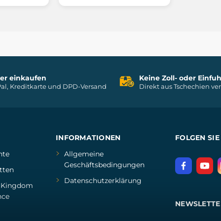
her einkaufen
Keine Zoll- oder Einf
al, Kreditkarte und DPD-Versand
Direkt aus Tschechien ve
INFORMATIONEN
FOLGEN SIE
hte
Allgemeine
Geschäftsbedingungen
tten
Datenschutzerklärung
d
Kingdom
nce
NEWSLETTE