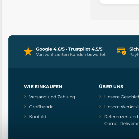
Google 4,6/5 · Trustpilot 4,5/5
Sic
Von verifizierten Kunden bewertet
PayP
WIE EINKAUFEN
ÜBER UNS
Versand und Zahlung
Unsere Geschic
Großhandel
Unsere Werkstä
Kontakt
Referenzen
un
Come: Delivera