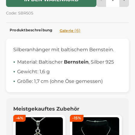
Code: SBR505
Produktbeschreibung
(6)
Galerie
Silberanhänger mit baltischem Bernstein.
Material: Baltischer
Bernstein
, Silber 925
Gewicht: 1,6 g
Größe: 1,7 cm (ohne Öse gemessen)
Meistgekauftes Zubehör
-4%
-15%