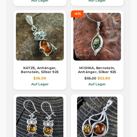
Auf Lager
Auf Lager
-4%
KATZE, Anhänger,
MISHKA, Bernstein,
Bernstein, Silber 925
Anhänger, Silber 925
$36.00
$55.20
$52.80
Auf Lager
Auf Lager