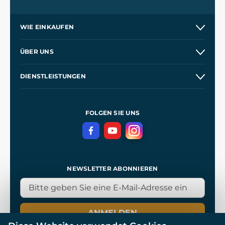
WIE EINKAUFEN
Versand und Zahlung
ÜBER UNS
Großhandel
Unsere Geschichte
DIENSTLEISTUNGEN
Kontakt
Unsere Werkstätten
Versand und Zahlung
Referenzen
und
Kingdom Come: Deliverance
Geschäftsbedingungen
FOLGEN SIE UNS
Datenschutz
NEWSLETTER ABONNIEREN
ANMELDEN