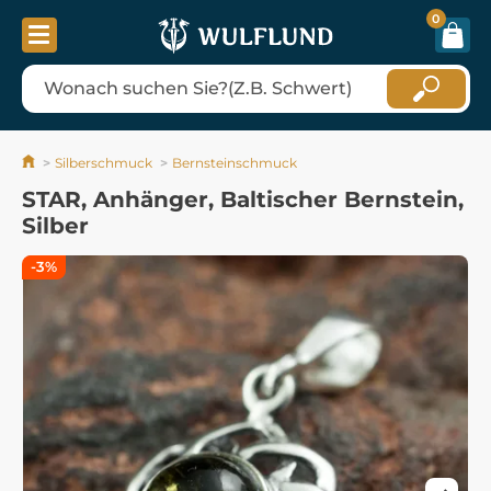
0
Silberschmuck
Bernsteinschmuck
STAR, Anhänger, Baltischer Bernstein,
Silber
-3%