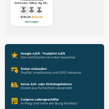
Schonen, Silber Ag 925,
18 g
$181.20
$152.40
Auf Lager
Google 4,6/5 · Trustpilot 4,5/5
Von verifizierten Kunden bewertet
Sicher einkaufen
PayPal, Kreditkarte und DPD-Versand
Keine Zoll- oder Einfuhrgebühren
Direkt aus Tschechien versendet
2 eigene Ladengeschäfte
In Prag und nahe der Burg Karlštejn