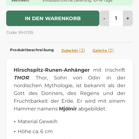
Weltweit
Voraussichtliche Lieferung: 10–14 Tage
-
+
IN DEN WARENKORB
Code: BHJ155
Produktbeschreibung
(2)
(2)
Zubehör
Galerie
Hirschspitz-Runen-Anhänger
mit Inschrift
THOR
. Thor, Sohn von Odin in der
nordischen Mythologie, ist bekannt als der
Gott des Donners, des Regens und der
Fruchtbarkeit der Erde. Er wird mit einem
Hammer namens
Mjölnir
abgebildet.
Material Geweih
Höhe ca. 6 cm