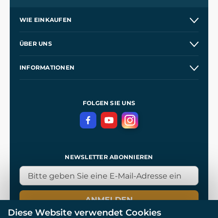
WIE EINKAUFEN
Versand und Zahlung
ÜBER UNS
Großhandel
Unsere Geschichte
INFORMATIONEN
Kontakt
Unsere Werkstätten
Allgemeine Geschäftsbedingungen
Referenzen
und
Kingdom Come: Deliverance
Datenschutzerklärung
FOLGEN SIE UNS
NEWSLETTER ABONNIEREN
ANMELDEN
Diese Website verwendet Cookies