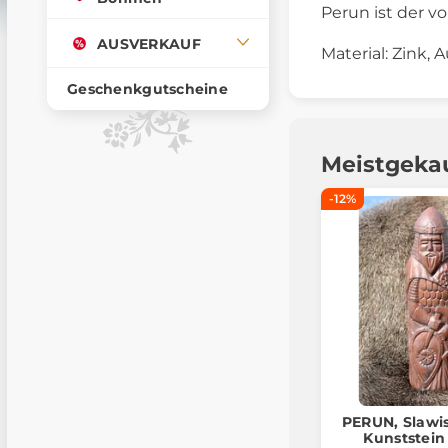
Perun ist der v
AUSVERKAUF
Material: Zink, 
Geschenkgutscheine
Meistgeka
-12%
PERUN, Slawis
Kunststein