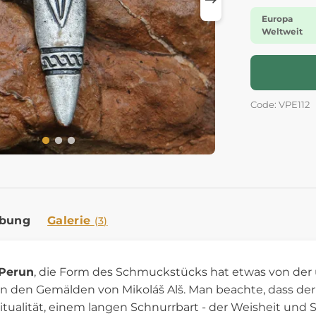
Europa
Weltweit
Code: VPE112
ibung
Galerie
(3)
Perun
, die Form des Schmuckstücks hat etwas von der
n den Gemälden von Mikoláš Alš. Man beachte, dass der
itualität, einem langen Schnurrbart - der Weisheit und 