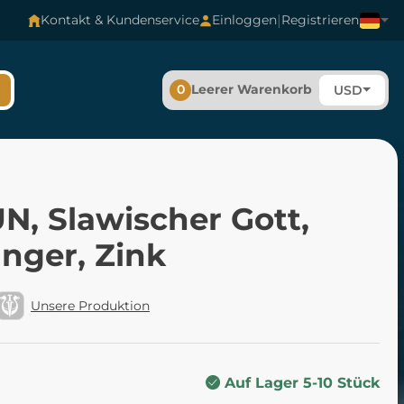
|
Kontakt & Kundenservice
Einloggen
Registrieren
0
Leerer Warenkorb
USD
N, Slawischer Gott,
nger, Zink
Unsere Produktion
Auf Lager 5-10 Stück