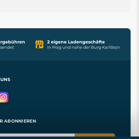
uhrgebühren
2 eigene Ladengeschäfte
rsendet
In Prag und nahe der Burg Karlštejn
 UNS
R ABONNIEREN