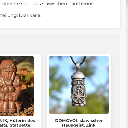
er oberste Gott des slawischen Pantheons.
tellung: Drakkaria.
K, Hüterin des
DOMOVOI, slawischer
lts, Statuette,
Hausgeist, Zink