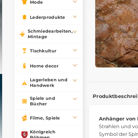
Mode
Lederprodukte
Schmiedearbeiten,
Mintage
Tischkultur
Home decor
Lagerleben und
Handwerk
Produktbeschre
Spiele und
Bücher
Filme, Spiele
Anhänger von 
Strahlen und vo
Königreich
Symbol der Spir
Böhmen