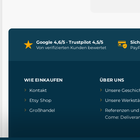
Google 4,6/5 · Trustpilot 4,5/5
Sic
Von verifizierten Kunden bewertet
PayP
WIE EINKAUFEN
ÜBER UNS
Kontakt
Unsere Geschic
Etsy Shop
Unsere Werkstä
Großhandel
Referenzen
un
Come: Delivera