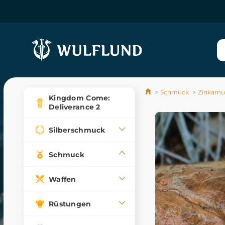
Schmuck
Zinkamul
Kingdom Come:
Deliverance 2
Silberschmuck
Schmuck
Waffen
Rüstungen