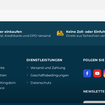
her einkaufen
Keine Zoll- oder Einf
al, Kreditkarte und DPD-Versand
Direkt aus Tschechien ve
DIENSTLEISTUNGEN
FOLGEN SIE
hte
Versand und Zahlung
tten
Geschäftsbedingungen
d
Kingdom
Datenschutz
nce
NEWSLETTE