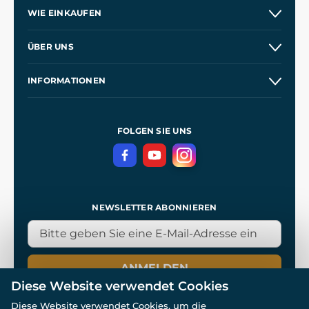
WIE EINKAUFEN
Versand und Zahlung
ÜBER UNS
Großhandel
Unsere Geschichte
INFORMATIONEN
Kontakt
Unsere Werkstätten
Allgemeine Geschäftsbedingungen
Kingdom Come: Deliverance
Datenschutzerklärung
FOLGEN SIE UNS
NEWSLETTER ABONNIEREN
ANMELDEN
Diese Website verwendet Cookies
Diese Website verwendet Cookies, um die