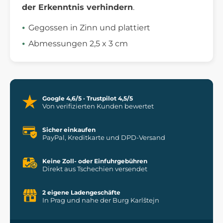
der Erkenntnis verhindern
.
Gegossen in Zinn und plattiert
Abmessungen 2,5 x 3 cm
Google 4,6/5 · Trustpilot 4,5/5
Von verifizierten Kunden bewertet
Sicher einkaufen
PayPal, Kreditkarte und DPD-Versand
Keine Zoll- oder Einfuhrgebühren
Direkt aus Tschechien versendet
2 eigene Ladengeschäfte
In Prag und nahe der Burg Karlštejn