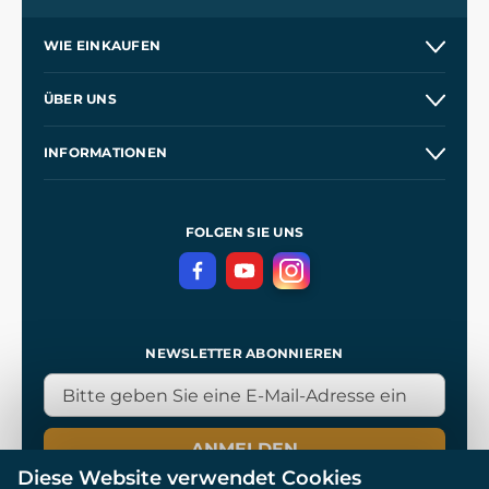
WIE EINKAUFEN
Versand und Zahlung
ÜBER UNS
Großhandel
Unsere Geschichte
INFORMATIONEN
Kontakt
Unsere Werkstätten
Allgemeine Geschäftsbedingungen
Referenzen
und
Kingdom Come: Deliverance
Datenschutzerklärung
FOLGEN SIE UNS
NEWSLETTER ABONNIEREN
ANMELDEN
Diese Website verwendet Cookies