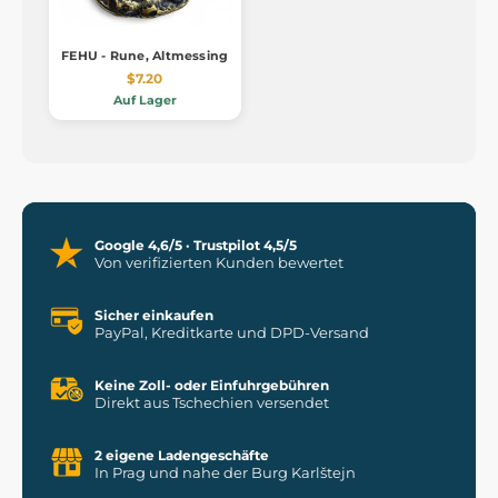
FEHU - Rune, Altmessing
$7.20
Auf Lager
Google 4,6/5 · Trustpilot 4,5/5
Von verifizierten Kunden bewertet
Sicher einkaufen
PayPal, Kreditkarte und DPD-Versand
Keine Zoll- oder Einfuhrgebühren
Direkt aus Tschechien versendet
2 eigene Ladengeschäfte
In Prag und nahe der Burg Karlštejn