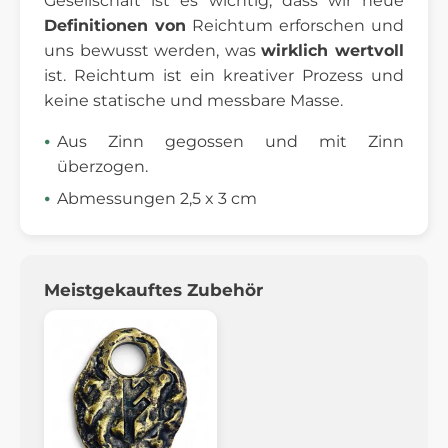
Gesellschaft ist es wichtig, dass wir neue
Definitionen von
Reichtum erforschen und
uns bewusst werden, was
wirklich wertvoll
ist. Reichtum ist ein kreativer Prozess und
keine statische und messbare Masse.
Aus Zinn gegossen und mit Zinn
überzogen.
Abmessungen 2,5 x 3 cm
Meistgekauftes Zubehör