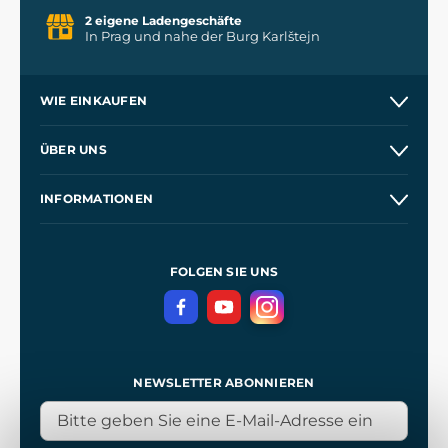
2 eigene Ladengeschäfte
In Prag und nahe der Burg Karlštejn
WIE EINKAUFEN
Versand und Zahlung
ÜBER UNS
Großhandel
Unsere Geschichte
INFORMATIONEN
Kontakt
Unsere Werkstätten
Allgemeine Geschäftsbedingungen
Kingdom Come: Deliverance
Datenschutzerklärung
FOLGEN SIE UNS
NEWSLETTER ABONNIEREN