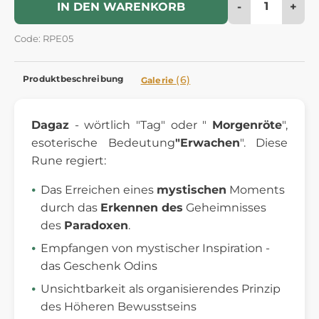
-
+
IN DEN WARENKORB
Code: RPE05
Produktbeschreibung
(6)
Galerie
Dagaz
- wörtlich "Tag" oder "
Morgenröte
",
esoterische Bedeutung
"Erwachen
". Diese
Rune regiert:
Das Erreichen eines
mystischen
Moments
durch das
Erkennen des
Geheimnisses
des
Paradoxen
.
Empfangen von mystischer Inspiration -
das Geschenk Odins
Unsichtbarkeit als organisierendes Prinzip
des Höheren Bewusstseins