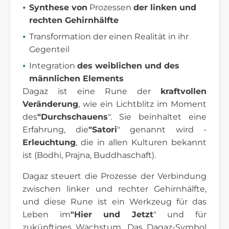
Synthese von
Prozessen
der linken und
rechten Gehirnhälfte
Transformation der einen Realität in ihr
Gegenteil
Integration
des weiblichen und des
männlichen Elements
Dagaz ist eine Rune der
kraftvollen
Veränderung
, wie ein Lichtblitz im Moment
des
"Durchschauens
". Sie beinhaltet eine
Erfahrung, die
"Satori
" genannt wird -
Erleuchtung
, die in allen Kulturen bekannt
ist (Bodhi, Prajna, Buddhaschaft).
Dagaz steuert die Prozesse der Verbindung
zwischen linker und rechter Gehirnhälfte,
und diese Rune ist ein Werkzeug für das
Leben im
"Hier und Jetzt
" und für
zukünftiges Wachstum. Das Dagaz-Symbol