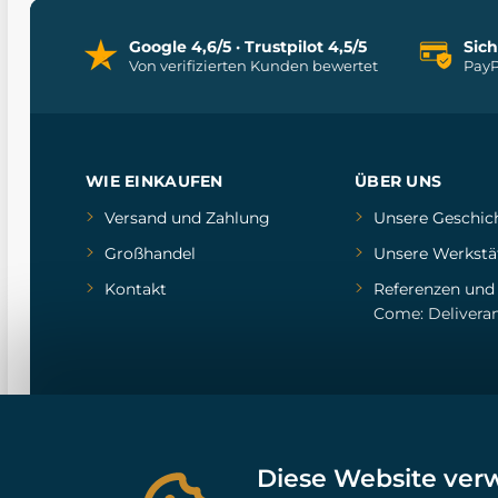
Google 4,6/5 · Trustpilot 4,5/5
Sic
Von verifizierten Kunden bewertet
PayP
WIE EINKAUFEN
ÜBER UNS
Versand und Zahlung
Unsere Geschic
Großhandel
Unsere Werkstä
Kontakt
Referenzen
un
Come: Delivera
Diese Website ver