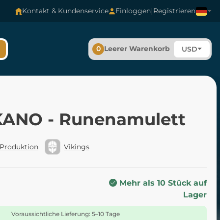
|
Kontakt & Kundenservice
Einloggen
Registrieren
0
Leerer Warenkorb
USD
ANO - Runenamulett
 Produktion
Vikings
Mehr als 10 Stück auf
Lager
Voraussichtliche Lieferung: 5–10 Tage