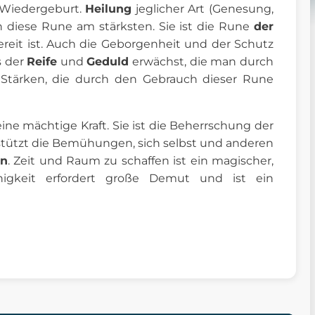
d Wiedergeburt.
Heilung
jeglicher Art (Genesung,
h diese Rune am stärksten. Sie ist die Rune
der
ereit ist. Auch die Geborgenheit und der Schutz
s der
Reife
und
Geduld
erwächst, die man durch
e Stärken, die durch den Gebrauch dieser Rune
ine mächtige Kraft. Sie ist die Beherrschung der
tützt die Bemühungen, sich selbst und anderen
en
. Zeit und Raum zu schaffen ist ein magischer,
higkeit erfordert große Demut und ist ein