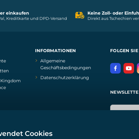
her einkaufen
Keine Zoll- oder Einf
al, Kreditkarte und DPD-Versand
Direkt aus Tschechien ve
INFORMATIONEN
FOLGEN SIE
hte
Allgemeine
Geschäftsbedingungen
tten
Datenschutzerklärung
d
Kingdom
nce
NEWSLETTE
wendet Cookies