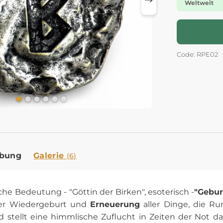
Weltweit
Code: RPE02
ibung
Galerie
(6)
iche Bedeutung - "Göttin der Birken", esoterisch -
"Gebur
der Wiedergeburt und
Erneuerung
aller Dinge, die R
 stellt eine himmlische Zuflucht in Zeiten der Not dar