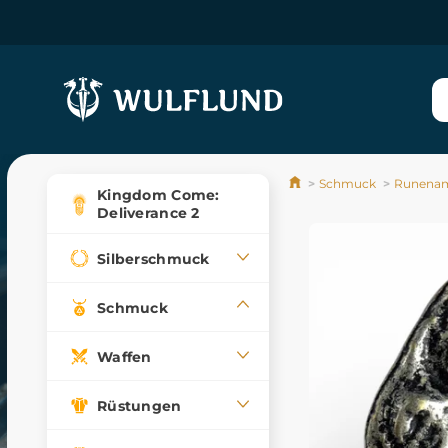
Schmuck
Runenam
Kingdom Come:
Deliverance 2
Silberschmuck
Schmuck
Waffen
Rüstungen