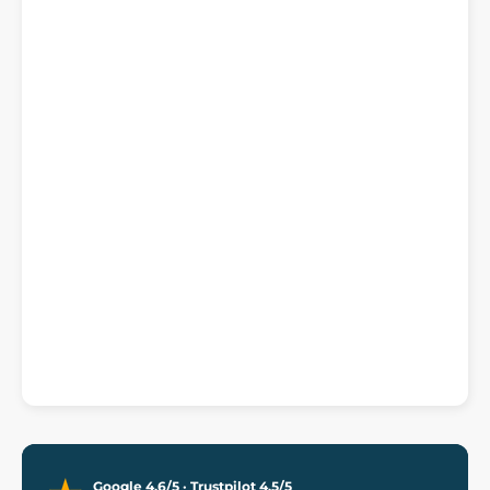
Google 4,6/5 · Trustpilot 4,5/5