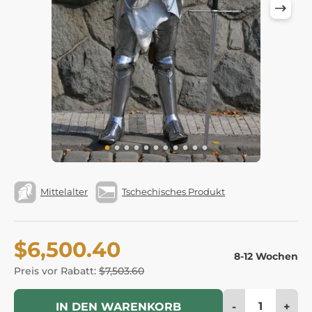
Mittelalter
Tschechisches Produkt
$6,500.40
8-12 Wochen
Preis vor Rabatt:
$7,503.60
-
+
IN DEN WARENKORB