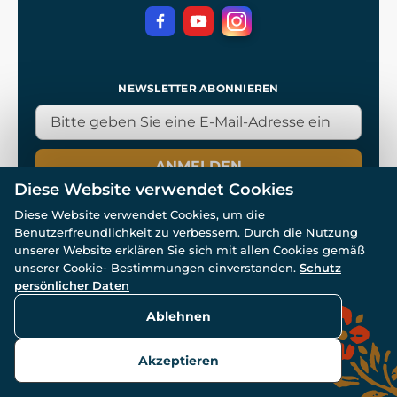
NEWSLETTER ABONNIEREN
ANMELDEN
Diese Website verwendet Cookies
Diese Website verwendet Cookies, um die
Benutzerfreundlichkeit zu verbessern. Durch die Nutzung
unserer Website erklären Sie sich mit allen Cookies gemäß
unserer Cookie- Bestimmungen einverstanden.
Schutz
© Alle Rechte vorbehalten. www.wulflund.de 2007-2026.
Powered by
Simplia.cz
, protected by reCAPTCHA.
persönlicher Daten
Ablehnen
Akzeptieren