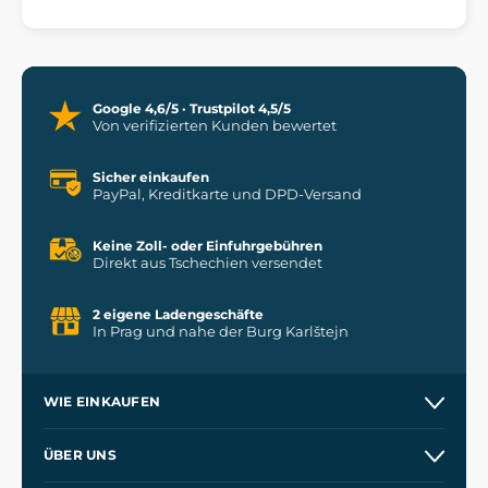
Google 4,6/5 · Trustpilot 4,5/5
Von verifizierten Kunden bewertet
Sicher einkaufen
PayPal, Kreditkarte und DPD-Versand
Keine Zoll- oder Einfuhrgebühren
Direkt aus Tschechien versendet
2 eigene Ladengeschäfte
In Prag und nahe der Burg Karlštejn
WIE EINKAUFEN
Versand und Zahlung
ÜBER UNS
Großhandel