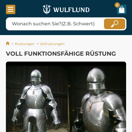
0
Rüstungen
Vollrüstungen
VOLL FUNKTIONSFÄHIGE RÜSTUNG