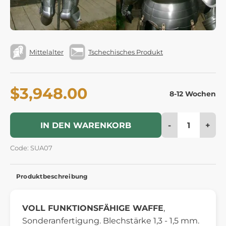
Mittelalter
Tschechisches Produkt
$3,948.00
8-12 Wochen
-
+
IN DEN WARENKORB
Code: SUA07
Produktbeschreibung
VOLL FUNKTIONSFÄHIGE WAFFE
,
Sonderanfertigung. Blechstärke 1,3 - 1,5 mm.