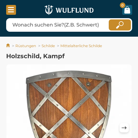
0
Rüstungen
Schilde
Mittelalterliche Schilde
Holzschild, Kampf