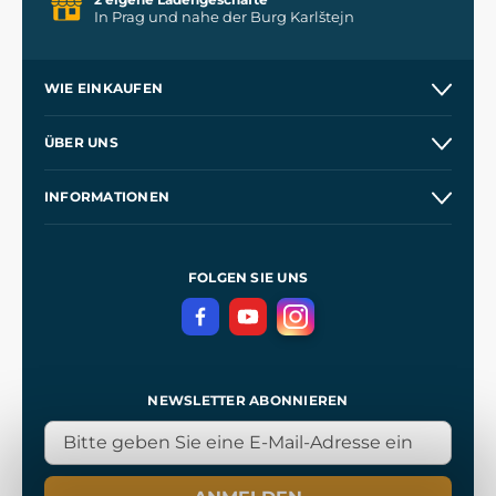
In Prag und nahe der Burg Karlštejn
WIE EINKAUFEN
Versand und Zahlung
ÜBER UNS
Großhandel
Unsere Geschichte
INFORMATIONEN
Kontakt
Unsere Werkstätten
Allgemeine Geschäftsbedingungen
Referenzen
und
Kingdom Come: Deliverance
Datenschutzerklärung
FOLGEN SIE UNS
NEWSLETTER ABONNIEREN