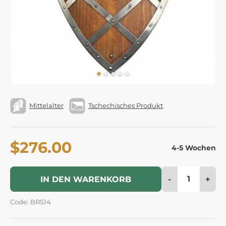
Mittelalter
Tschechisches Produkt
$276.00
4-5 Wochen
-
+
IN DEN WARENKORB
Code: BRS14