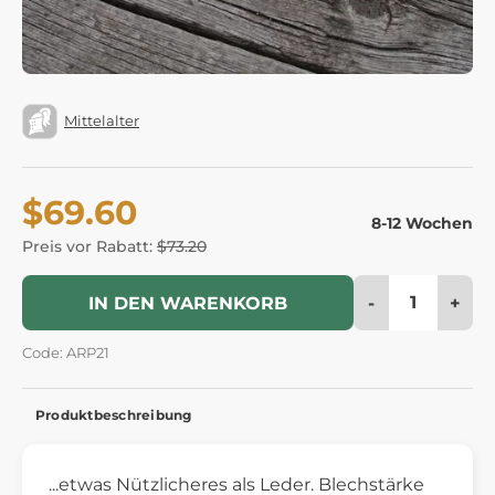
Mittelalter
$69.60
8-12 Wochen
Preis vor Rabatt:
$73.20
-
+
IN DEN WARENKORB
Code: ARP21
Produktbeschreibung
...etwas Nützlicheres als Leder. Blechstärke