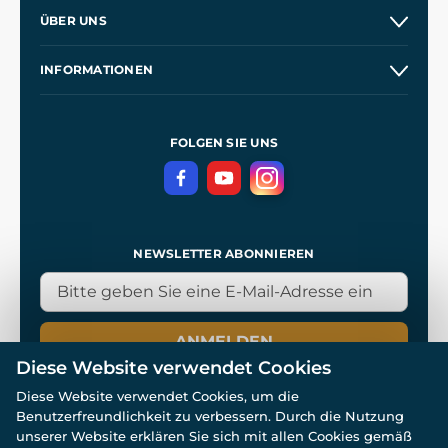
Versand und Zahlung
ÜBER UNS
Großhandel
Unsere Geschichte
INFORMATIONEN
Kontakt
Unsere Werkstätten
Allgemeine Geschäftsbedingungen
Referenzen
und
Kingdom Come: Deliverance
Datenschutzerklärung
FOLGEN SIE UNS
NEWSLETTER ABONNIEREN
ANMELDEN
Diese Website verwendet Cookies
Diese Website verwendet Cookies, um die
Benutzerfreundlichkeit zu verbessern. Durch die Nutzung
unserer Website erklären Sie sich mit allen Cookies gemäß