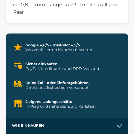
ca. 0,8 - 1 mm. Länge ca. 23 cm. Preis gilt pro
Paar.
Google 4,6/5 · Trustpilot 4,5/5
Von verifizierten Kunden bewertet
Sicher einkaufen
PayPal, Kreditkarte und DPD-Versand
Keine Zoll- oder Einfuhrgebühren
Direkt aus Tschechien versendet
2 eigene Ladengeschäfte
In Prag und nahe der Burg Karlštejn
WIE EINKAUFEN