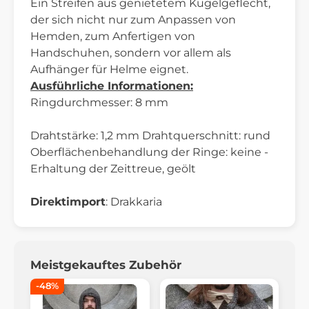
Ein Streifen aus genietetem Kugelgeflecht,
der sich nicht nur zum Anpassen von
Hemden, zum Anfertigen von
Handschuhen, sondern vor allem als
Aufhänger für Helme eignet.
Ausführliche Informationen:
Ringdurchmesser: 8 mm
Drahtstärke: 1,2 mm Drahtquerschnitt: rund
Oberflächenbehandlung der Ringe: keine -
Erhaltung der Zeittreue, geölt
Direktimport
: Drakkaria
Meistgekauftes Zubehör
-48%