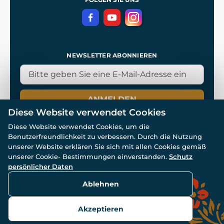
NEWSLETTER ABONNIEREN
ANMELDEN
Diese Website verwendet Cookies
Diese Website verwendet Cookies, um die
Benutzerfreundlichkeit zu verbessern. Durch die Nutzung
unserer Website erklären Sie sich mit allen Cookies gemäß
unserer Cookie- Bestimmungen einverstanden.
Schutz
© Alle Rechte vorbehalten. www.wulflund.de 2007-2026.
Powered by
Simplia.cz
, protected by reCAPTCHA.
persönlicher Daten
Ablehnen
Akzeptieren