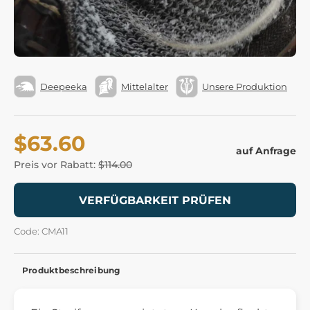
Deepeeka
Mittelalter
Unsere Produktion
$63.60
auf Anfrage
Preis vor Rabatt:
$114.00
VERFÜGBARKEIT PRÜFEN
Code: CMA11
Produktbeschreibung