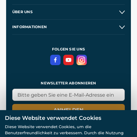
Versand und Zahlung
ÜBER UNS
Großhandel
Unsere Geschichte
INFORMATIONEN
Kontakt
Unsere Werkstätten
Allgemeine Geschäftsbedingungen
Referenzen
und
Kingdom Come: Deliverance
Datenschutzerklärung
FOLGEN SIE UNS
NEWSLETTER ABONNIEREN
ANMELDEN
Diese Website verwendet Cookies
Diese Website verwendet Cookies, um die
Benutzerfreundlichkeit zu verbessern. Durch die Nutzung