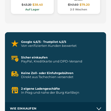
$43.20
$38.40
$141.60
$79.20
Auf Lager
2-3 Wochen
Google 4,6/5 · Trustpilot 4,5/5
Von verifizierten Kunden bewertet
Sicher einkaufen
PayPal, Kreditkarte und DPD-Versand
Keine Zoll- oder Einfuhrgebühren
Direkt aus Tschechien versendet
2 eigene Ladengeschäfte
In Prag und nahe der Burg Karlštejn
WIE EINKAUFEN