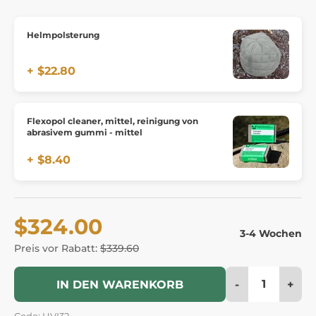
Helmpolsterung
+ $22.80
Flexopol cleaner, mittel, reinigung von
abrasivem gummi - mittel
+ $8.40
$324.00
3-4 Wochen
Preis vor Rabatt:
$339.60
-
+
IN DEN WARENKORB