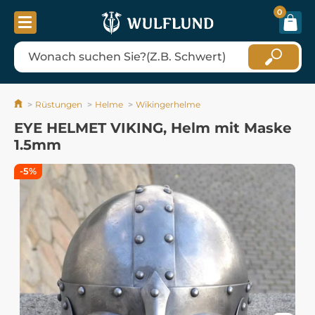
0
Rüstungen
Helme
Wikingerhelme
EYE HELMET VIKING, Helm mit Maske
1.5mm
-5%