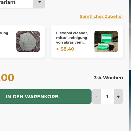
Sämtliches Zubehör
rung
Flexopol cleaner,
mittel, reinigung
von abrasivem
gummi - mittel
+ $8.40
.00
3-4 Wochen
-
+
IN DEN WARENKORB