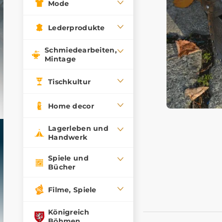
Mode
Lederprodukte
Schmiedearbeiten,
Mintage
Tischkultur
Home decor
Lagerleben und
Handwerk
Spiele und
Bücher
Filme, Spiele
Königreich
Böhmen