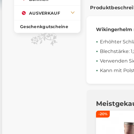
Produktbeschre
AUSVERKAUF
Geschenkgutscheine
Wikingerhelm
Erhöhter Schl
Blechstärke: 1
Verwenden Si
Kann mit Pols
Meistgeka
-20%