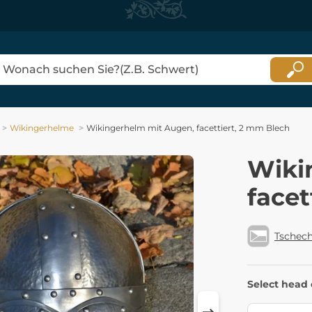
Wikingerhelme
Wikingerhelm mit Augen, facettiert, 2 mm Blech
Wiki
facet
Tschech
Select head