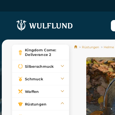
Rüstungen
Helme
Kingdom Come:
Deliverance 2
Silberschmuck
Schmuck
Waffen
Rüstungen