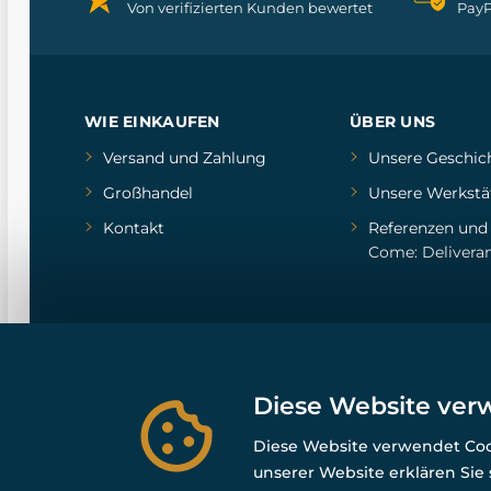
Von verifizierten Kunden bewertet
PayP
WIE EINKAUFEN
ÜBER UNS
Versand und Zahlung
Unsere Geschic
Großhandel
Unsere Werkstä
Kontakt
Referenzen
un
Come: Delivera
Diese Website ver
Diese Website verwendet Cook
unserer Website erklären Sie