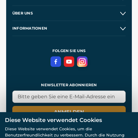
Versand und Zahlung
ÜBER UNS
Großhandel
Unsere Geschichte
INFORMATIONEN
Kontakt
Unsere Werkstätten
Allgemeine Geschäftsbedingungen
Referenzen
und
Kingdom Come: Deliverance
Datenschutzerklärung
FOLGEN SIE UNS
NEWSLETTER ABONNIEREN
ANMELDEN
Diese Website verwendet Cookies
Diese Website verwendet Cookies, um die
Benutzerfreundlichkeit zu verbessern. Durch die Nutzung