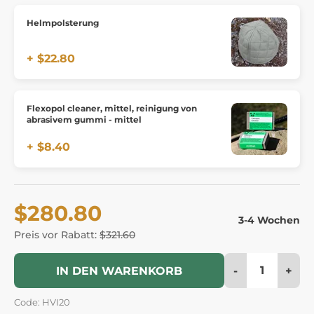
Helmpolsterung
+ $22.80
Flexopol cleaner, mittel, reinigung von
abrasivem gummi - mittel
+ $8.40
$280.80
3-4 Wochen
Preis vor Rabatt:
$321.60
-
+
IN DEN WARENKORB
Code: HVI20