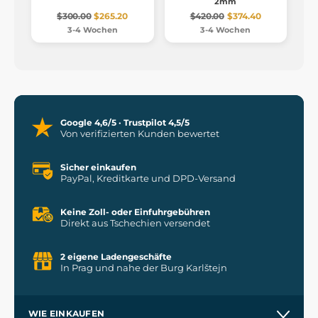
2mm
$300.00
$265.20
$420.00
$374.40
3-4 Wochen
3-4 Wochen
Google 4,6/5 · Trustpilot 4,5/5
Von verifizierten Kunden bewertet
Sicher einkaufen
PayPal, Kreditkarte und DPD-Versand
Keine Zoll- oder Einfuhrgebühren
Direkt aus Tschechien versendet
2 eigene Ladengeschäfte
In Prag und nahe der Burg Karlštejn
WIE EINKAUFEN