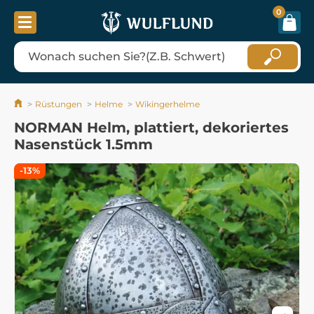
0
Rüstungen
Helme
Wikingerhelme
NORMAN Helm, plattiert, dekoriertes
Nasenstück 1.5mm
-13%