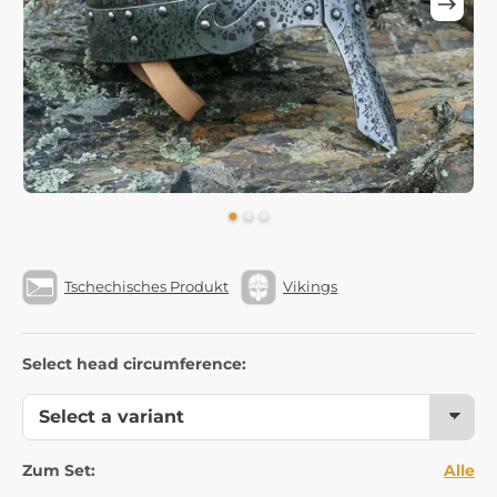
Tschechisches Produkt
Vikings
Select head circumference:
Zum Set:
Alle