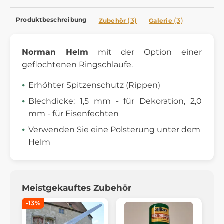
Produktbeschreibung
(3)
(3)
Zubehör
Galerie
Norman Helm
mit der Option einer
geflochtenen Ringschlaufe.
Erhöhter Spitzenschutz (Rippen)
Blechdicke: 1,5 mm - für Dekoration, 2,0
mm - für Eisenfechten
Verwenden Sie eine Polsterung unter dem
Helm
Meistgekauftes Zubehör
-13%